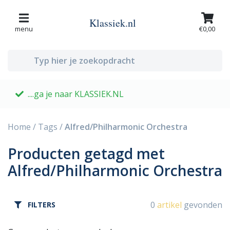
Klassiek.nl
menu
€0,00
....ga je naar KLASSIEK.NL
G
Home
/
Tags
/
Alfred/Philharmonic Orchestra
Producten getagd met
Alfred/Philharmonic Orchestra
0
artikel
gevonden
FILTERS