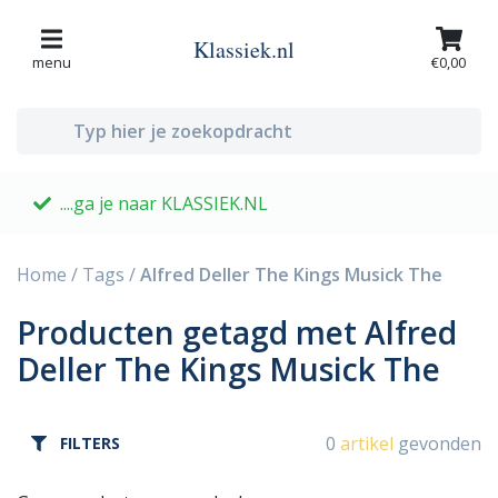
Klassiek.nl
menu
€0,00
....ga je naar KLASSIEK.NL
G
Home
/
Tags
/
Alfred Deller The Kings Musick The
Producten getagd met Alfred
Deller The Kings Musick The
0
artikel
gevonden
FILTERS