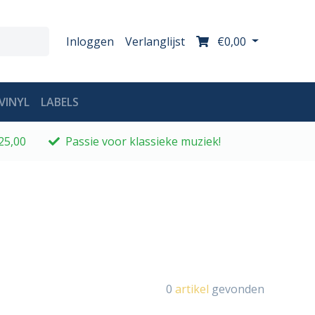
Inloggen
Verlanglijst
€0,00
VINYL
LABELS
25,00
Passie voor klassieke muziek!
0
artikel
gevonden