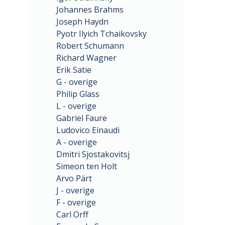
Johannes Brahms
Joseph Haydn
Pyotr Ilyich Tchaikovsky
Robert Schumann
Richard Wagner
Erik Satie
G - overige
Philip Glass
L - overige
Gabriel Faure
Ludovico Einaudi
A - overige
Dmitri Sjostakovitsj
Simeon ten Holt
Arvo Pärt
J - overige
F - overige
Carl Orff