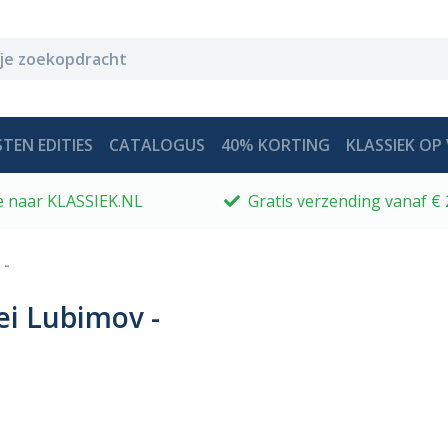
TEN EDITIES
CATALOGUS
40% KORTING
KLASSIEK OP 
 je naar KLASSIEK.NL
Gratis verzending vanaf € 
 -
ei Lubimov -