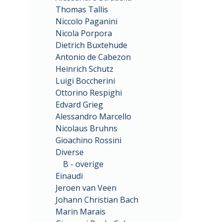
Thomas Tallis
Niccolo Paganini
Nicola Porpora
Dietrich Buxtehude
Antonio de Cabezon
Heinrich Schutz
Luigi Boccherini
Ottorino Respighi
Edvard Grieg
Alessandro Marcello
Nicolaus Bruhns
Gioachino Rossini
Diverse
B - overige
Einaudi
Jeroen van Veen
Johann Christian Bach
Marin Marais