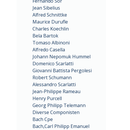
Fernando Sor
Jean Sibelius
Alfred Schnittke
Maurice Durufle
Charles Koechlin
Bela Bartok
Tomaso Albinoni
Alfredo Casella
Johann Nepomuk Hummel
Domenico Scarlatti
Giovanni Battista Pergolesi
Robert Schumann
Alessandro Scarlatti
Jean-Philippe Rameau
Henry Purcell
Georg Philipp Telemann
Diverse Componisten
Bach Cpe
Bach,Carl Philipp Emanuel