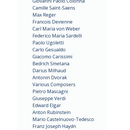
Giovanni Paolo Colonna
Camille Saint-Saens
Max Reger
Francois Devienne
Carl Maria von Weber
Federico Maria Sardelli
Paolo Ugoletti
Carlo Gesualdo
Giacomo Carissimi
Bedrich Smetana
Darius Milhaud
Antonin Dvorak
Various Composers
Pietro Mascagni
Giuseppe Verdi
Edward Elgar
Anton Rubinstein
Mario Castelnuovo-Tedesco
Franz Joseph Haydn