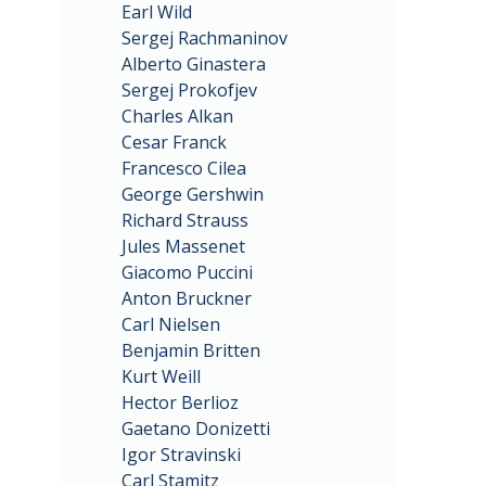
Earl Wild
Sergej Rachmaninov
Alberto Ginastera
Sergej Prokofjev
Charles Alkan
Cesar Franck
Francesco Cilea
George Gershwin
Richard Strauss
Jules Massenet
Giacomo Puccini
Anton Bruckner
Carl Nielsen
Benjamin Britten
Kurt Weill
Hector Berlioz
Gaetano Donizetti
Igor Stravinski
Carl Stamitz