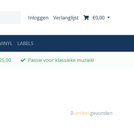
Inloggen
Verlanglijst
€0,00
VINYL
LABELS
25,00
Passie voor klassieke muziek!
0
artikel
gevonden