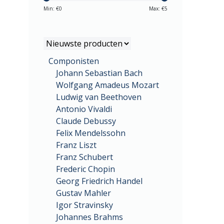
Min: €
0
Max: €
5
Componisten
Johann Sebastian Bach
Wolfgang Amadeus Mozart
Ludwig van Beethoven
Antonio Vivaldi
Claude Debussy
Felix Mendelssohn
Franz Liszt
Franz Schubert
Frederic Chopin
Georg Friedrich Handel
Gustav Mahler
Igor Stravinsky
Johannes Brahms