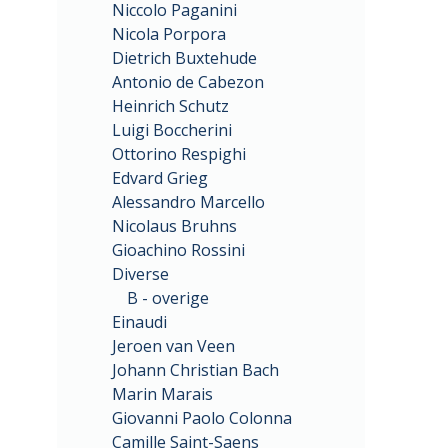
Niccolo Paganini
Nicola Porpora
Dietrich Buxtehude
Antonio de Cabezon
Heinrich Schutz
Luigi Boccherini
Ottorino Respighi
Edvard Grieg
Alessandro Marcello
Nicolaus Bruhns
Gioachino Rossini
Diverse
B - overige
Einaudi
Jeroen van Veen
Johann Christian Bach
Marin Marais
Giovanni Paolo Colonna
Camille Saint-Saens