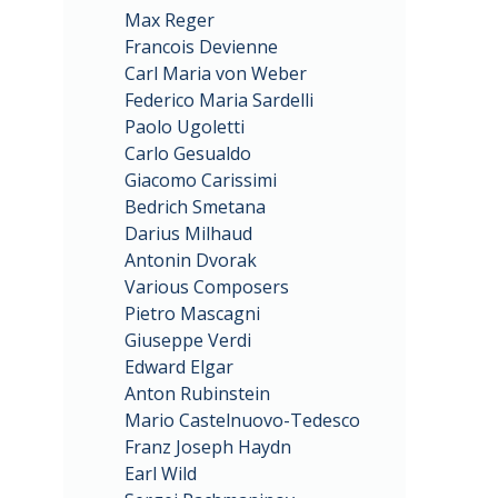
Max Reger
Francois Devienne
Carl Maria von Weber
Federico Maria Sardelli
Paolo Ugoletti
Carlo Gesualdo
Giacomo Carissimi
Bedrich Smetana
Darius Milhaud
Antonin Dvorak
Various Composers
Pietro Mascagni
Giuseppe Verdi
Edward Elgar
Anton Rubinstein
Mario Castelnuovo-Tedesco
Franz Joseph Haydn
Earl Wild