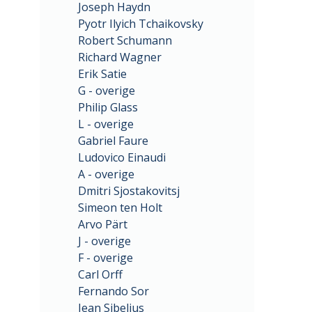
Joseph Haydn
Pyotr Ilyich Tchaikovsky
Robert Schumann
Richard Wagner
Erik Satie
G - overige
Philip Glass
L - overige
Gabriel Faure
Ludovico Einaudi
A - overige
Dmitri Sjostakovitsj
Simeon ten Holt
Arvo Pärt
J - overige
F - overige
Carl Orff
Fernando Sor
Jean Sibelius