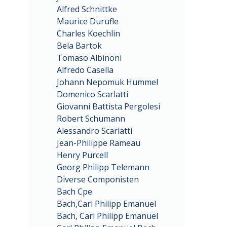
Alfred Schnittke
Maurice Durufle
Charles Koechlin
Bela Bartok
Tomaso Albinoni
Alfredo Casella
Johann Nepomuk Hummel
Domenico Scarlatti
Giovanni Battista Pergolesi
Robert Schumann
Alessandro Scarlatti
Jean-Philippe Rameau
Henry Purcell
Georg Philipp Telemann
Diverse Componisten
Bach Cpe
Bach,Carl Philipp Emanuel
Bach, Carl Philipp Emanuel