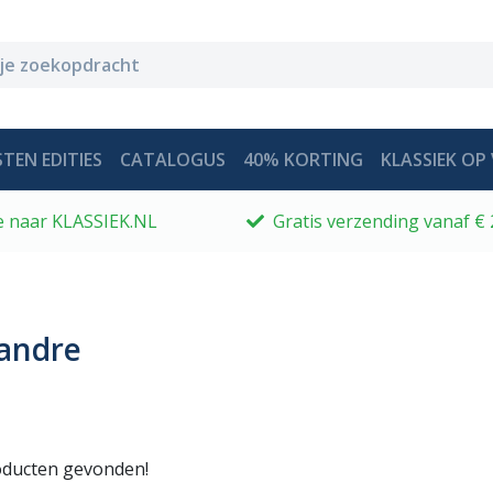
TEN EDITIES
CATALOGUS
40% KORTING
KLASSIEK OP 
 je naar KLASSIEK.NL
Gratis verzending vanaf € 
andre
ducten gevonden!