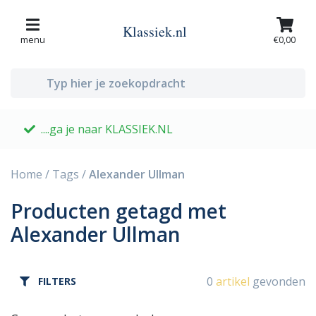
Klassiek.nl
menu
€0,00
....ga je naar KLASSIEK.NL
G
Home
/
Tags
/
Alexander Ullman
Producten getagd met
Alexander Ullman
0
artikel
gevonden
FILTERS