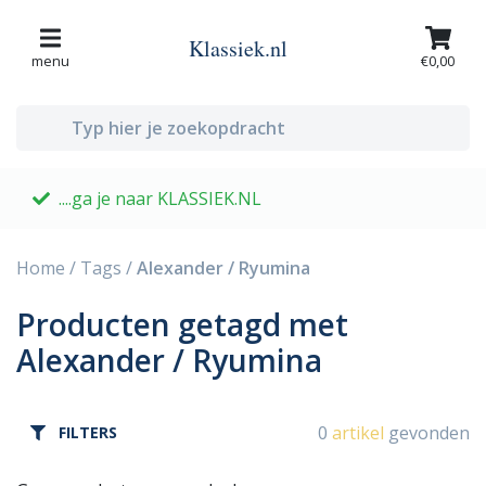
Klassiek.nl
menu
€0,00
....ga je naar KLASSIEK.NL
G
Home
/
Tags
/
Alexander / Ryumina
Producten getagd met
Alexander / Ryumina
0
artikel
gevonden
FILTERS