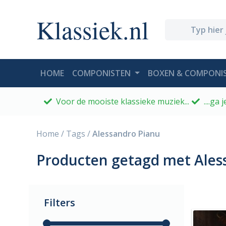
Klassiek.nl
(CURRENT)
HOME
COMPONISTEN
BOXEN & COMPONIS
Voor de mooiste klassieke muziek...
....ga
Home
/
Tags
/
Alessandro Pianu
Producten getagd met Ales
Filters