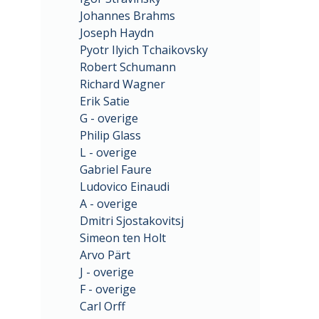
Johannes Brahms
Joseph Haydn
Pyotr Ilyich Tchaikovsky
Robert Schumann
Richard Wagner
Erik Satie
G - overige
Philip Glass
L - overige
Gabriel Faure
Ludovico Einaudi
A - overige
Dmitri Sjostakovitsj
Simeon ten Holt
Arvo Pärt
J - overige
F - overige
Carl Orff