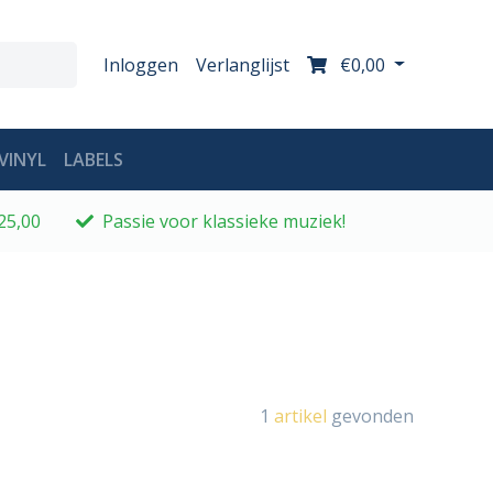
Inloggen
Verlanglijst
€0,00
VINYL
LABELS
25,00
Passie voor klassieke muziek!
1
artikel
gevonden