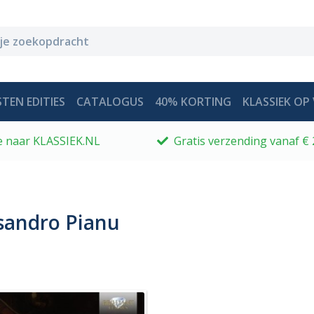
TEN EDITIES
CATALOGUS
40% KORTING
KLASSIEK OP 
 je naar KLASSIEK.NL
Gratis verzending vanaf € 
sandro Pianu