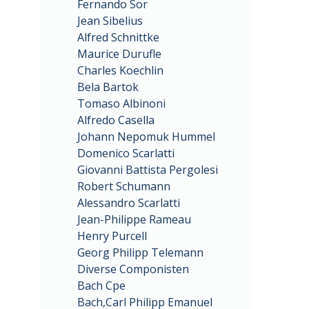
Fernando Sor
Jean Sibelius
Alfred Schnittke
Maurice Durufle
Charles Koechlin
Bela Bartok
Tomaso Albinoni
Alfredo Casella
Johann Nepomuk Hummel
Domenico Scarlatti
Giovanni Battista Pergolesi
Robert Schumann
Alessandro Scarlatti
Jean-Philippe Rameau
Henry Purcell
Georg Philipp Telemann
Diverse Componisten
Bach Cpe
Bach,Carl Philipp Emanuel