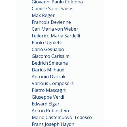
Giovanni Paolo Colonna
Camille Saint-Saens
Max Reger
Francois Devienne
Carl Maria von Weber
Federico Maria Sardelli
Paolo Ugoletti
Carlo Gesualdo
Giacomo Carissimi
Bedrich Smetana
Darius Milhaud
Antonin Dvorak
Various Composers
Pietro Mascagni
Giuseppe Verdi
Edward Elgar
Anton Rubinstein
Mario Castelnuovo-Tedesco
Franz Joseph Haydn