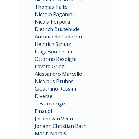
Thomas Tallis
Niccolo Paganini
Nicola Porpora
Dietrich Buxtehude
Antonio de Cabezon
Heinrich Schutz
Luigi Boccherini
Ottorino Respighi
Edvard Grieg
Alessandro Marcello
Nicolaus Bruhns
Gioachino Rossini
Diverse
B - overige
Einaudi
Jeroen van Veen
Johann Christian Bach
Marin Marais