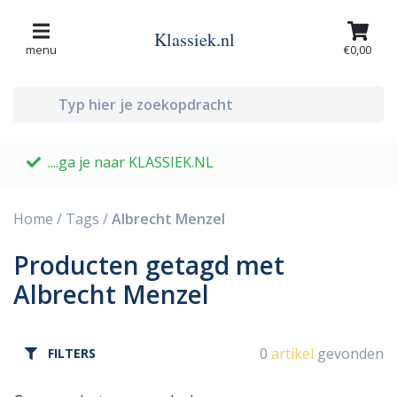
Klassiek.nl
menu
€0,00
....ga je naar KLASSIEK.NL
G
Home
/
Tags
/
Albrecht Menzel
Producten getagd met
Albrecht Menzel
0
artikel
gevonden
FILTERS