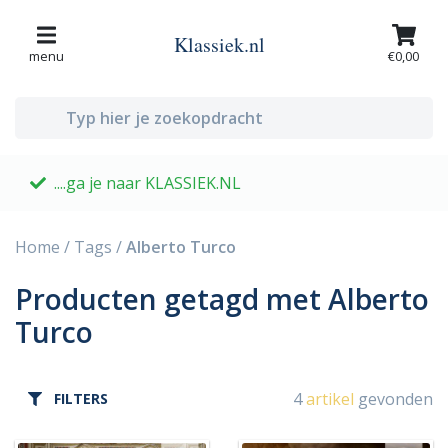
Klassiek.nl
menu
€0,00
....ga je naar KLASSIEK.NL
G
Home
/
Tags
/
Alberto Turco
Producten getagd met Alberto
Turco
4
artikel
gevonden
FILTERS