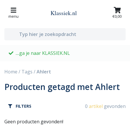
Klassiek.nl
menu
€0,00
....ga je naar KLASSIEK.NL
G
Home
/
Tags
/
Ahlert
Producten getagd met Ahlert
0
artikel
gevonden
FILTERS
Geen producten gevonden!