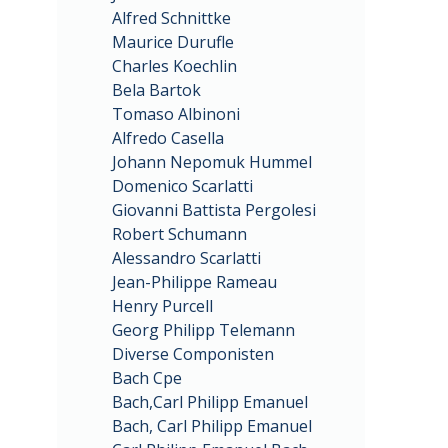
Alfred Schnittke
Maurice Durufle
Charles Koechlin
Bela Bartok
Tomaso Albinoni
Alfredo Casella
Johann Nepomuk Hummel
Domenico Scarlatti
Giovanni Battista Pergolesi
Robert Schumann
Alessandro Scarlatti
Jean-Philippe Rameau
Henry Purcell
Georg Philipp Telemann
Diverse Componisten
Bach Cpe
Bach,Carl Philipp Emanuel
Bach, Carl Philipp Emanuel