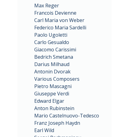
Max Reger
Francois Devienne
Carl Maria von Weber
Federico Maria Sardelli
Paolo Ugoletti
Carlo Gesualdo
Giacomo Carissimi
Bedrich Smetana
Darius Milhaud
Antonin Dvorak
Various Composers
Pietro Mascagni
Giuseppe Verdi
Edward Elgar
Anton Rubinstein
Mario Castelnuovo-Tedesco
Franz Joseph Haydn
Earl Wild