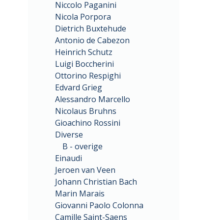
Niccolo Paganini
Nicola Porpora
Dietrich Buxtehude
Antonio de Cabezon
Heinrich Schutz
Luigi Boccherini
Ottorino Respighi
Edvard Grieg
Alessandro Marcello
Nicolaus Bruhns
Gioachino Rossini
Diverse
B - overige
Einaudi
Jeroen van Veen
Johann Christian Bach
Marin Marais
Giovanni Paolo Colonna
Camille Saint-Saens