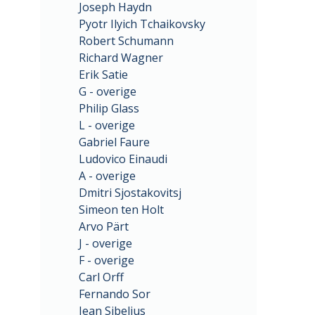
Joseph Haydn
Pyotr Ilyich Tchaikovsky
Robert Schumann
Richard Wagner
Erik Satie
G - overige
Philip Glass
L - overige
Gabriel Faure
Ludovico Einaudi
A - overige
Dmitri Sjostakovitsj
Simeon ten Holt
Arvo Pärt
J - overige
F - overige
Carl Orff
Fernando Sor
Jean Sibelius