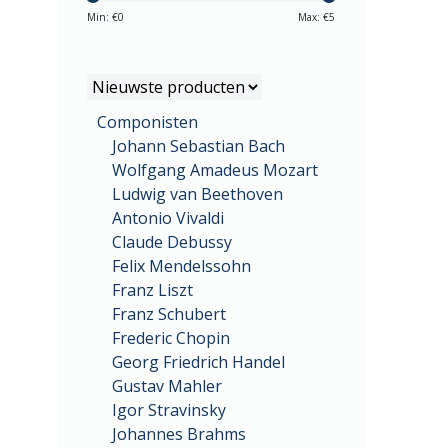
Min: €
0
Max: €
5
Componisten
Johann Sebastian Bach
Wolfgang Amadeus Mozart
Ludwig van Beethoven
Antonio Vivaldi
Claude Debussy
Felix Mendelssohn
Franz Liszt
Franz Schubert
Frederic Chopin
Georg Friedrich Handel
Gustav Mahler
Igor Stravinsky
Johannes Brahms