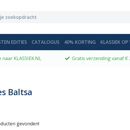
TEN EDITIES
CATALOGUS
40% KORTING
KLASSIEK OP 
 je naar KLASSIEK.NL
Gratis verzending vanaf € 
s Baltsa
ducten gevonden!