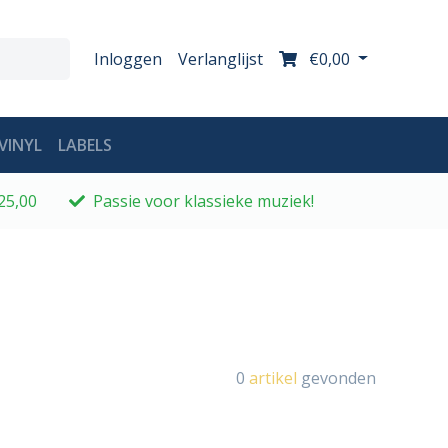
Inloggen
Verlanglijst
€0,00
VINYL
LABELS
25,00
Passie voor klassieke muziek!
0
artikel
gevonden