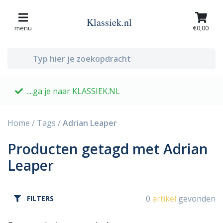
Klassiek.nl
menu
€0,00
....ga je naar KLASSIEK.NL
G
Home
/
Tags
/
Adrian Leaper
Producten getagd met Adrian
Leaper
0
artikel
gevonden
FILTERS