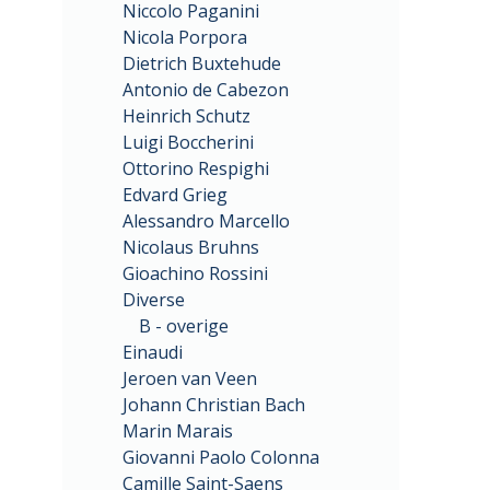
Niccolo Paganini
Nicola Porpora
Dietrich Buxtehude
Antonio de Cabezon
Heinrich Schutz
Luigi Boccherini
Ottorino Respighi
Edvard Grieg
Alessandro Marcello
Nicolaus Bruhns
Gioachino Rossini
Diverse
B - overige
Einaudi
Jeroen van Veen
Johann Christian Bach
Marin Marais
Giovanni Paolo Colonna
Camille Saint-Saens