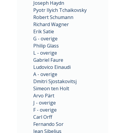
Joseph Haydn
Pyotr Ilyich Tchaikovsky
Robert Schumann
Richard Wagner
Erik Satie
G - overige
Philip Glass
L - overige
Gabriel Faure
Ludovico Einaudi
A - overige
Dmitri Sjostakovitsj
Simeon ten Holt
Arvo Pärt
J - overige
F - overige
Carl Orff
Fernando Sor
Jean Sibelius