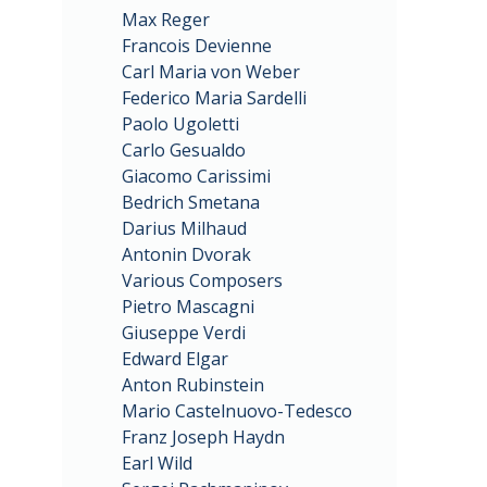
Max Reger
Francois Devienne
Carl Maria von Weber
Federico Maria Sardelli
Paolo Ugoletti
Carlo Gesualdo
Giacomo Carissimi
Bedrich Smetana
Darius Milhaud
Antonin Dvorak
Various Composers
Pietro Mascagni
Giuseppe Verdi
Edward Elgar
Anton Rubinstein
Mario Castelnuovo-Tedesco
Franz Joseph Haydn
Earl Wild