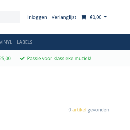
Inloggen
Verlanglijst
€0,00
VINYL
LABELS
25,00
Passie voor klassieke muziek!
0
artikel
gevonden