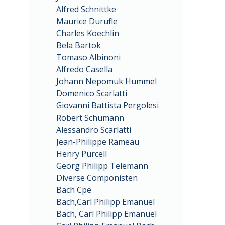
Alfred Schnittke
Maurice Durufle
Charles Koechlin
Bela Bartok
Tomaso Albinoni
Alfredo Casella
Johann Nepomuk Hummel
Domenico Scarlatti
Giovanni Battista Pergolesi
Robert Schumann
Alessandro Scarlatti
Jean-Philippe Rameau
Henry Purcell
Georg Philipp Telemann
Diverse Componisten
Bach Cpe
Bach,Carl Philipp Emanuel
Bach, Carl Philipp Emanuel