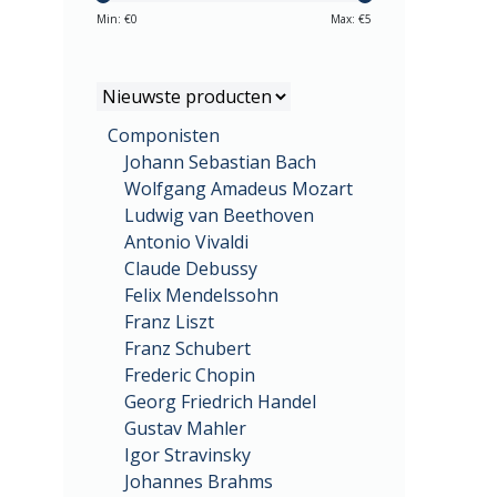
Min: €
0
Max: €
5
Componisten
Johann Sebastian Bach
Wolfgang Amadeus Mozart
Ludwig van Beethoven
Antonio Vivaldi
Claude Debussy
Felix Mendelssohn
Franz Liszt
Franz Schubert
Frederic Chopin
Georg Friedrich Handel
Gustav Mahler
Igor Stravinsky
Johannes Brahms