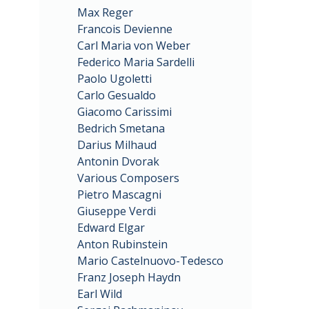
Max Reger
Francois Devienne
Carl Maria von Weber
Federico Maria Sardelli
Paolo Ugoletti
Carlo Gesualdo
Giacomo Carissimi
Bedrich Smetana
Darius Milhaud
Antonin Dvorak
Various Composers
Pietro Mascagni
Giuseppe Verdi
Edward Elgar
Anton Rubinstein
Mario Castelnuovo-Tedesco
Franz Joseph Haydn
Earl Wild