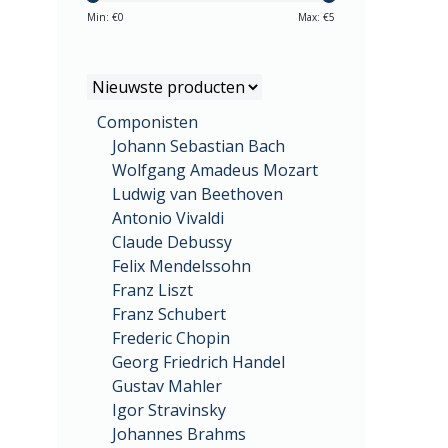
Min: €
0
Max: €
5
Componisten
Johann Sebastian Bach
Wolfgang Amadeus Mozart
Ludwig van Beethoven
Antonio Vivaldi
Claude Debussy
Felix Mendelssohn
Franz Liszt
Franz Schubert
Frederic Chopin
Georg Friedrich Handel
Gustav Mahler
Igor Stravinsky
Johannes Brahms