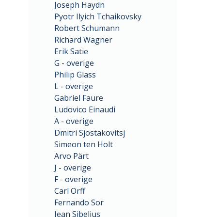
Joseph Haydn
Pyotr Ilyich Tchaikovsky
Robert Schumann
Richard Wagner
Erik Satie
G - overige
Philip Glass
L - overige
Gabriel Faure
Ludovico Einaudi
A - overige
Dmitri Sjostakovitsj
Simeon ten Holt
Arvo Pärt
J - overige
F - overige
Carl Orff
Fernando Sor
Jean Sibelius