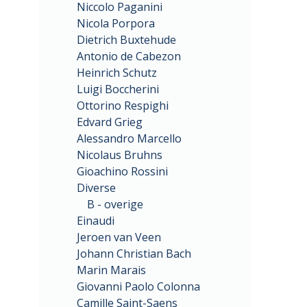
Niccolo Paganini
Nicola Porpora
Dietrich Buxtehude
Antonio de Cabezon
Heinrich Schutz
Luigi Boccherini
Ottorino Respighi
Edvard Grieg
Alessandro Marcello
Nicolaus Bruhns
Gioachino Rossini
Diverse
B - overige
Einaudi
Jeroen van Veen
Johann Christian Bach
Marin Marais
Giovanni Paolo Colonna
Camille Saint-Saens