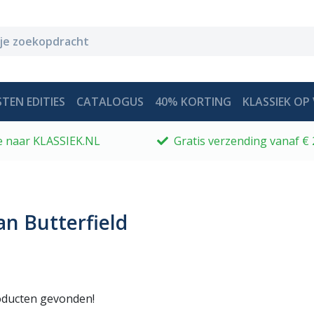
TEN EDITIES
CATALOGUS
40% KORTING
KLASSIEK OP 
 je naar KLASSIEK.NL
Gratis verzending vanaf € 
n Butterfield
ducten gevonden!