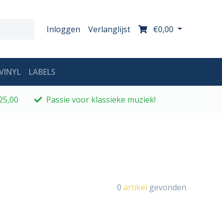
Inloggen
Verlanglijst
€0,00
VINYL
LABELS
25,00
Passie voor klassieke muziek!
0
artikel
gevonden