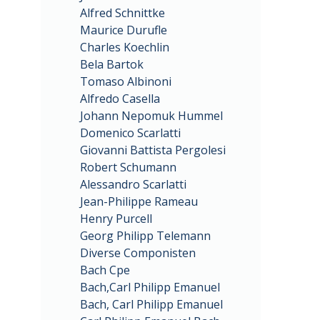
Alfred Schnittke
Maurice Durufle
Charles Koechlin
Bela Bartok
Tomaso Albinoni
Alfredo Casella
Johann Nepomuk Hummel
Domenico Scarlatti
Giovanni Battista Pergolesi
Robert Schumann
Alessandro Scarlatti
Jean-Philippe Rameau
Henry Purcell
Georg Philipp Telemann
Diverse Componisten
Bach Cpe
Bach,Carl Philipp Emanuel
Bach, Carl Philipp Emanuel