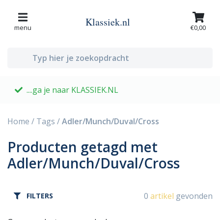
Klassiek.nl
menu
€0,00
....ga je naar KLASSIEK.NL
G
Home
/
Tags
/
Adler/Munch/Duval/Cross
Producten getagd met
Adler/Munch/Duval/Cross
0
artikel
gevonden
FILTERS