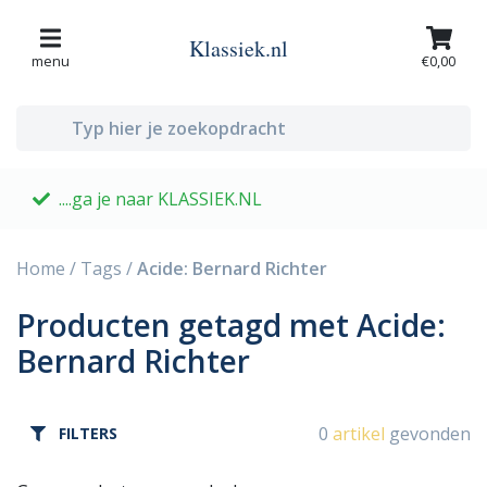
Klassiek.nl
menu
€0,00
....ga je naar KLASSIEK.NL
G
Home
/
Tags
/
Acide: Bernard Richter
Producten getagd met Acide:
Bernard Richter
0
artikel
gevonden
FILTERS