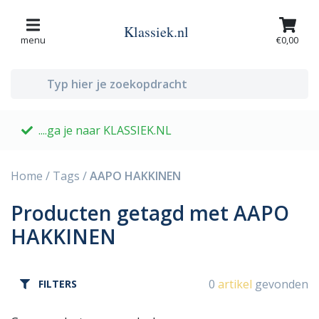
Klassiek.nl
menu
€0,00
....ga je naar KLASSIEK.NL
G
Home
/
Tags
/
AAPO HAKKINEN
Producten getagd met AAPO
HAKKINEN
0
artikel
gevonden
FILTERS