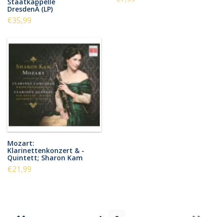
Staatkappelle
DresdenÂ (LP)
€35,99
Mozart:
Klarinettenkonzert & -
Quintett; Sharon Kam
€21,99