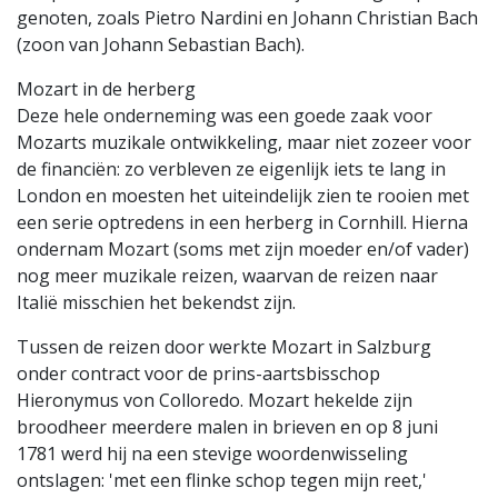
genoten, zoals Pietro Nardini en Johann Christian Bach
(zoon van Johann Sebastian Bach).
Mozart in de herberg
Deze hele onderneming was een goede zaak voor
Mozarts muzikale ontwikkeling, maar niet zozeer voor
de financiën: zo verbleven ze eigenlijk iets te lang in
London en moesten het uiteindelijk zien te rooien met
een serie optredens in een herberg in Cornhill. Hierna
ondernam Mozart (soms met zijn moeder en/of vader)
nog meer muzikale reizen, waarvan de reizen naar
Italië misschien het bekendst zijn.
Tussen de reizen door werkte Mozart in Salzburg
onder contract voor de prins-aartsbisschop
Hieronymus von Colloredo. Mozart hekelde zijn
broodheer meerdere malen in brieven en op 8 juni
1781 werd hij na een stevige woordenwisseling
ontslagen: 'met een flinke schop tegen mijn reet,'