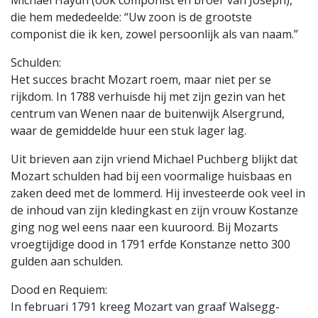
Michael Haydn (ook componist en broer van Joseph),
die hem mededeelde: “Uw zoon is de grootste
componist die ik ken, zowel persoonlijk als van naam.”
Schulden:
Het succes bracht Mozart roem, maar niet per se
rijkdom. In 1788 verhuisde hij met zijn gezin van het
centrum van Wenen naar de buitenwijk Alsergrund,
waar de gemiddelde huur een stuk lager lag.
Uit brieven aan zijn vriend Michael Puchberg blijkt dat
Mozart schulden had bij een voormalige huisbaas en
zaken deed met de lommerd. Hij investeerde ook veel in
de inhoud van zijn kledingkast en zijn vrouw Kostanze
ging nog wel eens naar een kuuroord. Bij Mozarts
vroegtijdige dood in 1791 erfde Konstanze netto 300
gulden aan schulden.
Dood en Requiem:
In februari 1791 kreeg Mozart van graaf Walsegg-