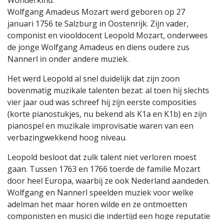
Wonderkind:
Wolfgang Amadeus Mozart werd geboren op 27
januari 1756 te Salzburg in Oostenrijk. Zijn vader,
componist en viooldocent Leopold Mozart, onderwees
de jonge Wolfgang Amadeus en diens oudere zus
Nannerl in onder andere muziek.
Het werd Leopold al snel duidelijk dat zijn zoon
bovenmatig muzikale talenten bezat: al toen hij slechts
vier jaar oud was schreef hij zijn eerste composities
(korte pianostukjes, nu bekend als K1a en K1b) en zijn
pianospel en muzikale improvisatie waren van een
verbazingwekkend hoog niveau.
Leopold besloot dat zulk talent niet verloren moest
gaan. Tussen 1763 en 1766 toerde de familie Mozart
door heel Europa, waarbij ze ook Nederland aandeden.
Wolfgang en Nannerl speelden muziek voor welke
adelman het maar horen wilde en ze ontmoetten
componisten en musici die indertijd een hoge reputatie