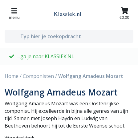
Klassiek.nl
menu
€0,00
....ga je naar KLASSIEK.NL
G
Home
/
Componisten
/
Wolfgang Amadeus Mozart
Wolfgang Amadeus Mozart
Wolfgang Amadeus Mozart was een Oostenrijkse
componist. Hij excelleerde in bijna alle genres van zijn
tijd. Samen met Joseph Haydn en Ludwig van
Beethoven behoort hij tot de Eerste Weense school.