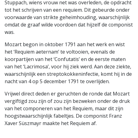
Stuppach, wiens vrouw net was overleden, de opdracht
tot het schrijven van een requiem. Dit gebeurde onder
voorwaarde van strikte geheimhouding, waarschijnlijk
omdat de graaf wilde voordoen dat hijzelf de componist
was.
Mozart begon in oktober 1791 aan het werk en wist
het ‘Requiem aeternam’ te voltooien, evenals de
koorpartijen van het ‘Confutatis’ en de eerste maten
van het ‘Lacrimosa’, voor hij ziek werd. Aan deze ziekte,
waarschijnlijk een streptokokkeninfectie, komt hij in de
nacht van 4 op 5 december 1791 te overlijden.
Vrijwel direct deden er geruchten de ronde dat Mozart
vergiftigd zou zijn of zou zijn bezweken onder de druk
van het componeren van het Requiem, maar dit zijn
hoogstwaarschijnlijk fabeltjes. De componist Franz
Xaver Süszmayr maakte het Requiem af.