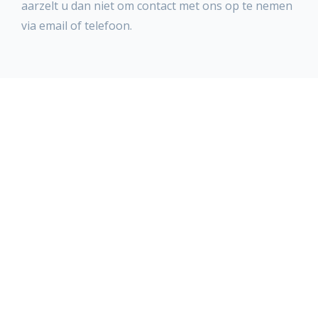
aarzelt u dan niet om contact met ons op te nemen
via email of telefoon.
Klantenservice
Producten
Blog & Social
Betaalmethoden