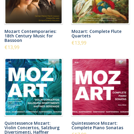
Mozart Contemporaries:
Mozart: Complete Flute
18th Century Music for
Quartets
Bassoon
€13,99
€13,99
Quintessence Mozart:
Quintessence Mozart:
Violin Concertos, Salzburg
Complete Piano Sonatas
Divertimenti, Haffner