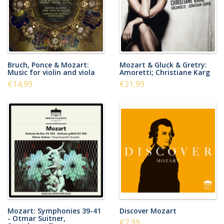
Bruch, Ponce & Mozart:
Mozart & Gluck & Gretry:
Music for violin and viola
Amoretti; Christiane Karg
€14,99
€21,99
Mozart: Symphonies 39-41
Discover Mozart
- Otmar Suitner,
€7,99