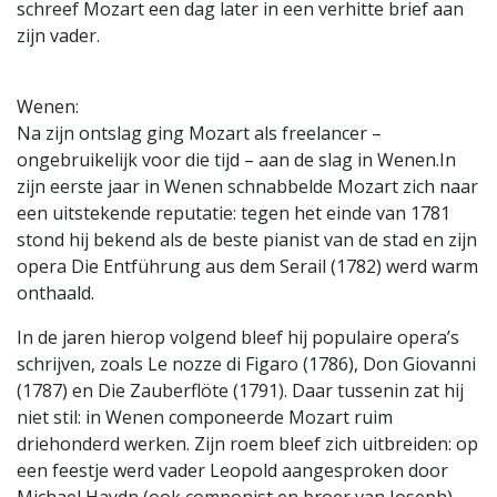
schreef Mozart een dag later in een verhitte brief aan
zijn vader.
Wenen:
Na zijn ontslag ging Mozart als freelancer –
ongebruikelijk voor die tijd – aan de slag in Wenen.In
zijn eerste jaar in Wenen schnabbelde Mozart zich naar
een uitstekende reputatie: tegen het einde van 1781
stond hij bekend als de beste pianist van de stad en zijn
opera Die Entführung aus dem Serail (1782) werd warm
onthaald.
In de jaren hierop volgend bleef hij populaire opera’s
schrijven, zoals Le nozze di Figaro (1786), Don Giovanni
(1787) en Die Zauberflöte (1791). Daar tussenin zat hij
niet stil: in Wenen componeerde Mozart ruim
driehonderd werken. Zijn roem bleef zich uitbreiden: op
een feestje werd vader Leopold aangesproken door