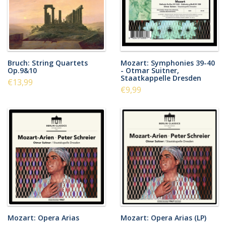
Bruch: String Quartets
Mozart: Symphonies 39-40
Op.9&10
- Otmar Suitner,
Staatkappelle Dresden
€13,99
€9,99
Mozart: Opera Arias
Mozart: Opera Arias (LP)