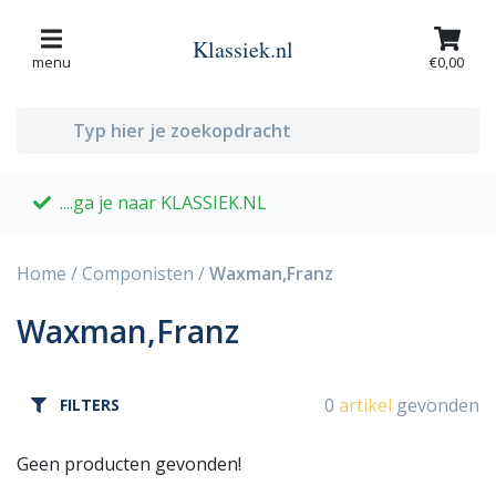
Klassiek.nl
menu
€0,00
....ga je naar KLASSIEK.NL
G
Home
/
Componisten
/
Waxman,Franz
Waxman,Franz
0
artikel
gevonden
FILTERS
Geen producten gevonden!