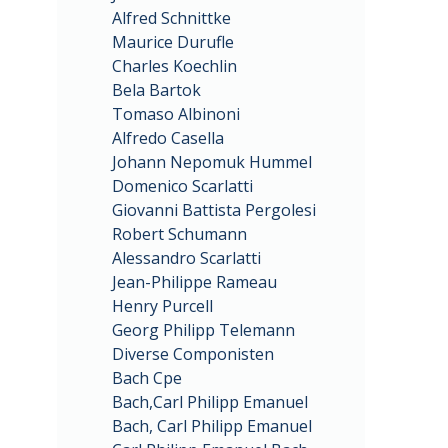
Alfred Schnittke
Maurice Durufle
Charles Koechlin
Bela Bartok
Tomaso Albinoni
Alfredo Casella
Johann Nepomuk Hummel
Domenico Scarlatti
Giovanni Battista Pergolesi
Robert Schumann
Alessandro Scarlatti
Jean-Philippe Rameau
Henry Purcell
Georg Philipp Telemann
Diverse Componisten
Bach Cpe
Bach,Carl Philipp Emanuel
Bach, Carl Philipp Emanuel