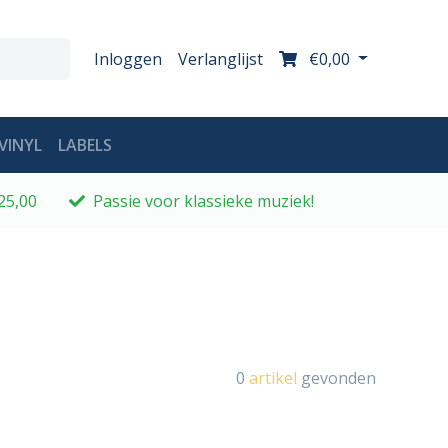
Inloggen
Verlanglijst
€0,00
VINYL
LABELS
25,00
Passie voor klassieke muziek!
0
artikel
gevonden