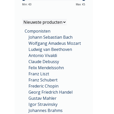
Min: €
0
Max: €
5
Componisten
Johann Sebastian Bach
Wolfgang Amadeus Mozart
Ludwig van Beethoven
Antonio Vivaldi
Claude Debussy
Felix Mendelssohn
Franz Liszt
Franz Schubert
Frederic Chopin
Georg Friedrich Handel
Gustav Mahler
Igor Stravinsky
Johannes Brahms