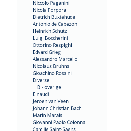
Niccolo Paganini
Nicola Porpora
Dietrich Buxtehude
Antonio de Cabezon
Heinrich Schutz
Luigi Boccherini
Ottorino Respighi
Edvard Grieg
Alessandro Marcello
Nicolaus Bruhns
Gioachino Rossini
Diverse
B - overige
Einaudi
Jeroen van Veen
Johann Christian Bach
Marin Marais
Giovanni Paolo Colonna
Camille Saint-Saens