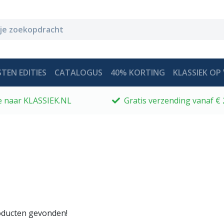
TEN EDITIES
CATALOGUS
40% KORTING
KLASSIEK OP 
 je naar KLASSIEK.NL
Gratis verzending vanaf € 
ducten gevonden!