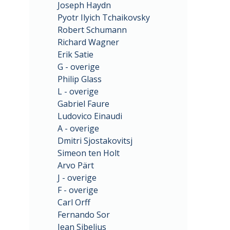
Joseph Haydn
Pyotr Ilyich Tchaikovsky
Robert Schumann
Richard Wagner
Erik Satie
G - overige
Philip Glass
L - overige
Gabriel Faure
Ludovico Einaudi
A - overige
Dmitri Sjostakovitsj
Simeon ten Holt
Arvo Pärt
J - overige
F - overige
Carl Orff
Fernando Sor
Jean Sibelius