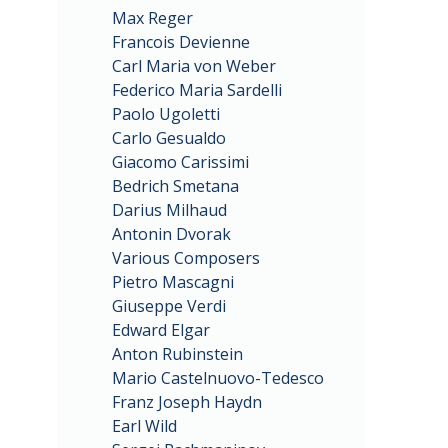
Max Reger
Francois Devienne
Carl Maria von Weber
Federico Maria Sardelli
Paolo Ugoletti
Carlo Gesualdo
Giacomo Carissimi
Bedrich Smetana
Darius Milhaud
Antonin Dvorak
Various Composers
Pietro Mascagni
Giuseppe Verdi
Edward Elgar
Anton Rubinstein
Mario Castelnuovo-Tedesco
Franz Joseph Haydn
Earl Wild