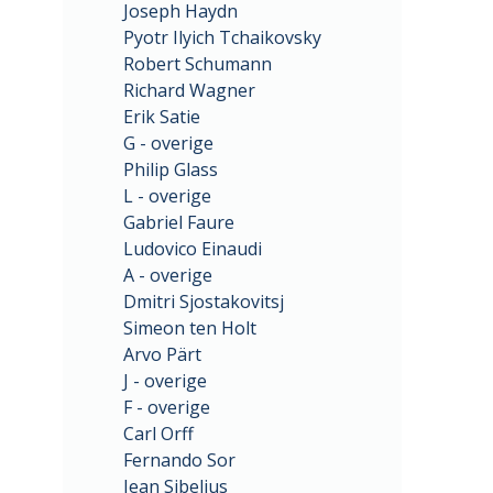
Joseph Haydn
Pyotr Ilyich Tchaikovsky
Robert Schumann
Richard Wagner
Erik Satie
G - overige
Philip Glass
L - overige
Gabriel Faure
Ludovico Einaudi
A - overige
Dmitri Sjostakovitsj
Simeon ten Holt
Arvo Pärt
J - overige
F - overige
Carl Orff
Fernando Sor
Jean Sibelius