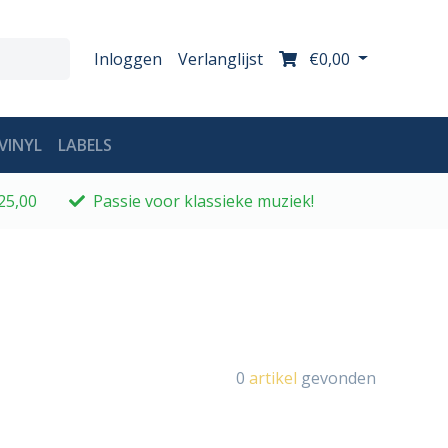
Inloggen
Verlanglijst
€0,00
VINYL
LABELS
25,00
Passie voor klassieke muziek!
0
artikel
gevonden