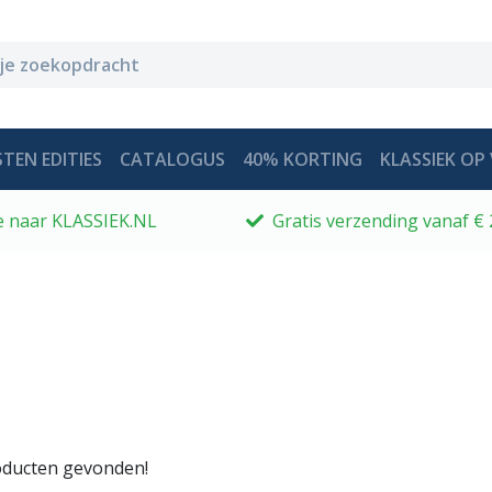
TEN EDITIES
CATALOGUS
40% KORTING
KLASSIEK OP 
 je naar KLASSIEK.NL
Gratis verzending vanaf € 
ducten gevonden!