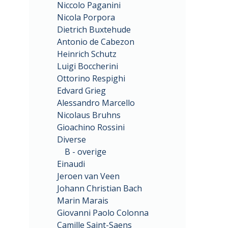
Niccolo Paganini
Nicola Porpora
Dietrich Buxtehude
Antonio de Cabezon
Heinrich Schutz
Luigi Boccherini
Ottorino Respighi
Edvard Grieg
Alessandro Marcello
Nicolaus Bruhns
Gioachino Rossini
Diverse
B - overige
Einaudi
Jeroen van Veen
Johann Christian Bach
Marin Marais
Giovanni Paolo Colonna
Camille Saint-Saens