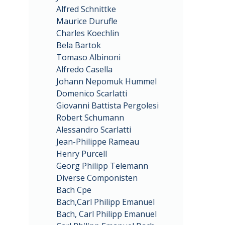
Alfred Schnittke
Maurice Durufle
Charles Koechlin
Bela Bartok
Tomaso Albinoni
Alfredo Casella
Johann Nepomuk Hummel
Domenico Scarlatti
Giovanni Battista Pergolesi
Robert Schumann
Alessandro Scarlatti
Jean-Philippe Rameau
Henry Purcell
Georg Philipp Telemann
Diverse Componisten
Bach Cpe
Bach,Carl Philipp Emanuel
Bach, Carl Philipp Emanuel