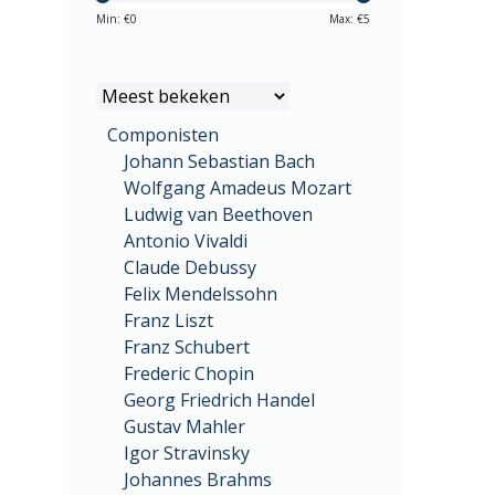
Min: €
0
Max: €
5
Componisten
Johann Sebastian Bach
Wolfgang Amadeus Mozart
Ludwig van Beethoven
Antonio Vivaldi
Claude Debussy
Felix Mendelssohn
Franz Liszt
Franz Schubert
Frederic Chopin
Georg Friedrich Handel
Gustav Mahler
Igor Stravinsky
Johannes Brahms