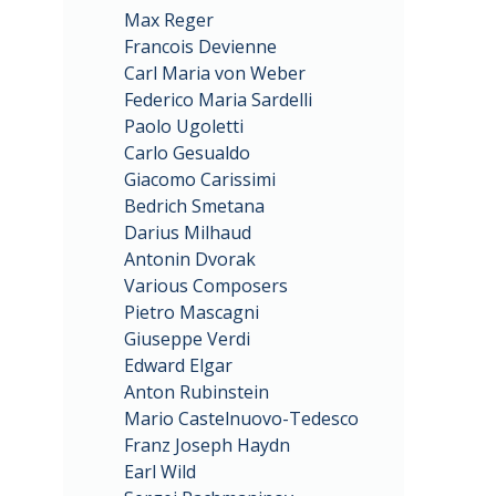
Max Reger
Francois Devienne
Carl Maria von Weber
Federico Maria Sardelli
Paolo Ugoletti
Carlo Gesualdo
Giacomo Carissimi
Bedrich Smetana
Darius Milhaud
Antonin Dvorak
Various Composers
Pietro Mascagni
Giuseppe Verdi
Edward Elgar
Anton Rubinstein
Mario Castelnuovo-Tedesco
Franz Joseph Haydn
Earl Wild