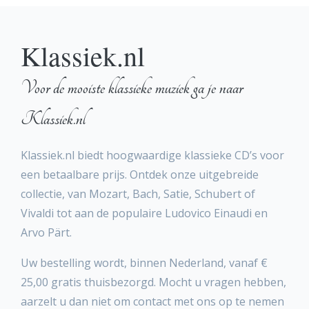
Klassiek.nl
Voor de mooiste klassieke muziek ga je naar
Klassiek.nl
Klassiek.nl biedt hoogwaardige klassieke CD’s voor
een betaalbare prijs. Ontdek onze uitgebreide
collectie, van Mozart, Bach, Satie, Schubert of
Vivaldi tot aan de populaire Ludovico Einaudi en
Arvo Pärt.
Uw bestelling wordt, binnen Nederland, vanaf €
25,00 gratis thuisbezorgd. Mocht u vragen hebben,
aarzelt u dan niet om contact met ons op te nemen