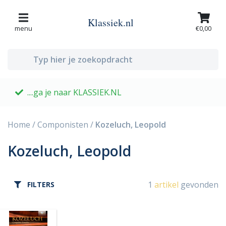
Klassiek.nl
menu
€0,00
....ga je naar KLASSIEK.NL
G
Home
/
Componisten
/
Kozeluch, Leopold
Kozeluch, Leopold
1
artikel
gevonden
FILTERS