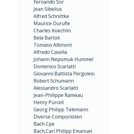
Fernando Sor
Jean Sibelius
Alfred Schnittke
Maurice Durufle
Charles Koechlin
Bela Bartok
Tomaso Albinoni
Alfredo Casella
Johann Nepomuk Hummel
Domenico Scarlatti
Giovanni Battista Pergolesi
Robert Schumann
Alessandro Scarlatti
Jean-Philippe Rameau
Henry Purcell
Georg Philipp Telemann
Diverse Componisten
Bach Cpe
Bach,Carl Philipp Emanuel