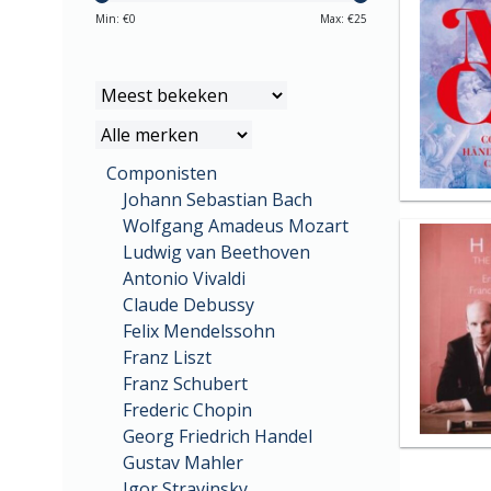
Min: €
0
Max: €
25
Componisten
Johann Sebastian Bach
Wolfgang Amadeus Mozart
Ludwig van Beethoven
Antonio Vivaldi
Claude Debussy
Felix Mendelssohn
Franz Liszt
Franz Schubert
Frederic Chopin
Georg Friedrich Handel
Gustav Mahler
Igor Stravinsky