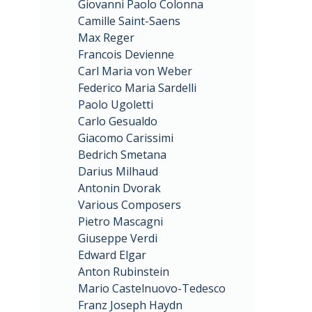
Giovanni Paolo Colonna
Camille Saint-Saens
Max Reger
Francois Devienne
Carl Maria von Weber
Federico Maria Sardelli
Paolo Ugoletti
Carlo Gesualdo
Giacomo Carissimi
Bedrich Smetana
Darius Milhaud
Antonin Dvorak
Various Composers
Pietro Mascagni
Giuseppe Verdi
Edward Elgar
Anton Rubinstein
Mario Castelnuovo-Tedesco
Franz Joseph Haydn