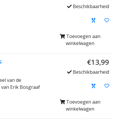
Beschikbaarheid
Toevoegen aan
winkelwagen
€13,99
s
Beschikbaarheid
eel van de
 van Erik Bosgraaf
Toevoegen aan
winkelwagen