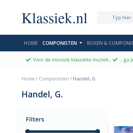
Klassiek.nl
(CURRENT)
HOME
COMPONISTEN
BOXEN & COMPONIS
Voor de mooiste klassieke muziek...
....ga
Home
/
Componisten
/
Handel, G.
Handel, G.
Filters