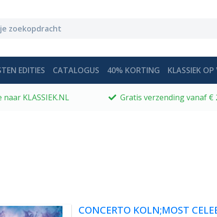
TEN EDITIES
CATALOGUS
40% KORTING
KLASSIEK OP 
 je naar KLASSIEK.NL
Gratis verzending vanaf € 
CONCERTO KOLN;MOST CELE