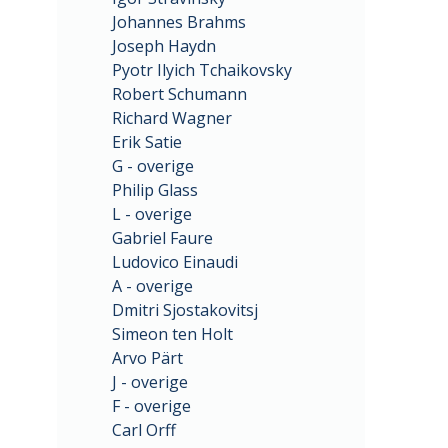
Johannes Brahms
Joseph Haydn
Pyotr Ilyich Tchaikovsky
Robert Schumann
Richard Wagner
Erik Satie
G - overige
Philip Glass
L - overige
Gabriel Faure
Ludovico Einaudi
A - overige
Dmitri Sjostakovitsj
Simeon ten Holt
Arvo Pärt
J - overige
F - overige
Carl Orff