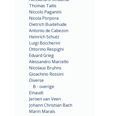
Thomas Tallis
Niccolo Paganini
Nicola Porpora
Dietrich Buxtehude
Antonio de Cabezon
Heinrich Schutz
Luigi Boccherini
Ottorino Respighi
Edvard Grieg
Alessandro Marcello
Nicolaus Bruhns
Gioachino Rossini
Diverse
B - overige
Einaudi
Jeroen van Veen
Johann Christian Bach
Marin Marais