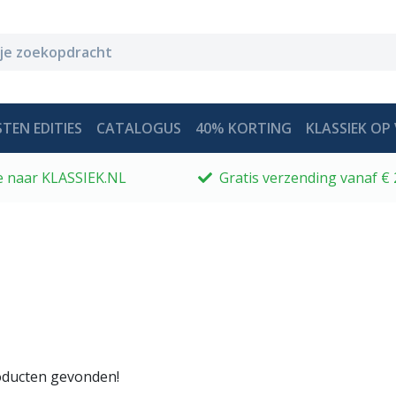
TEN EDITIES
CATALOGUS
40% KORTING
KLASSIEK OP 
 je naar KLASSIEK.NL
Gratis verzending vanaf € 
ducten gevonden!