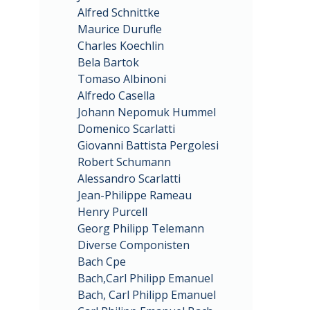
Alfred Schnittke
Maurice Durufle
Charles Koechlin
Bela Bartok
Tomaso Albinoni
Alfredo Casella
Johann Nepomuk Hummel
Domenico Scarlatti
Giovanni Battista Pergolesi
Robert Schumann
Alessandro Scarlatti
Jean-Philippe Rameau
Henry Purcell
Georg Philipp Telemann
Diverse Componisten
Bach Cpe
Bach,Carl Philipp Emanuel
Bach, Carl Philipp Emanuel