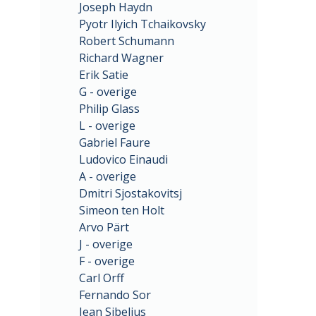
Joseph Haydn
Pyotr Ilyich Tchaikovsky
Robert Schumann
Richard Wagner
Erik Satie
G - overige
Philip Glass
L - overige
Gabriel Faure
Ludovico Einaudi
A - overige
Dmitri Sjostakovitsj
Simeon ten Holt
Arvo Pärt
J - overige
F - overige
Carl Orff
Fernando Sor
Jean Sibelius