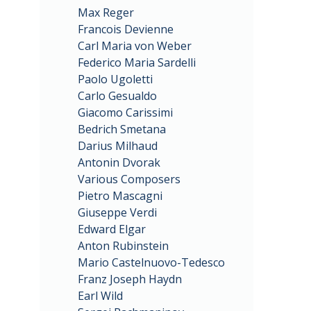
Max Reger
Francois Devienne
Carl Maria von Weber
Federico Maria Sardelli
Paolo Ugoletti
Carlo Gesualdo
Giacomo Carissimi
Bedrich Smetana
Darius Milhaud
Antonin Dvorak
Various Composers
Pietro Mascagni
Giuseppe Verdi
Edward Elgar
Anton Rubinstein
Mario Castelnuovo-Tedesco
Franz Joseph Haydn
Earl Wild