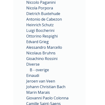
Niccolo Paganini
Nicola Porpora
Dietrich Buxtehude
Antonio de Cabezon
Heinrich Schutz
Luigi Boccherini
Ottorino Respighi
Edvard Grieg
Alessandro Marcello
Nicolaus Bruhns
Gioachino Rossini
Diverse
B - overige
Einaudi
Jeroen van Veen
Johann Christian Bach
Marin Marais
Giovanni Paolo Colonna
Camille Saint-Saens