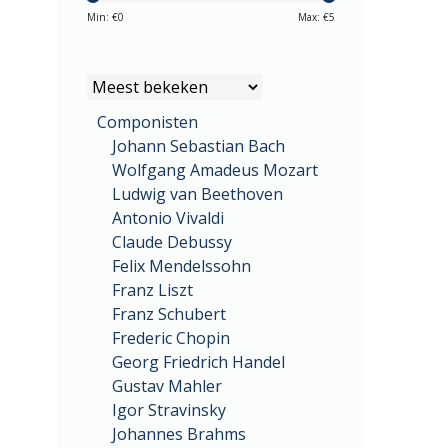
Min: €
0
Max: €
5
Componisten
Johann Sebastian Bach
Wolfgang Amadeus Mozart
Ludwig van Beethoven
Antonio Vivaldi
Claude Debussy
Felix Mendelssohn
Franz Liszt
Franz Schubert
Frederic Chopin
Georg Friedrich Handel
Gustav Mahler
Igor Stravinsky
Johannes Brahms