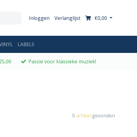
Inloggen
Verlanglijst
€0,00
VINYL
LABELS
25,00
Passie voor klassieke muziek!
0
artikel
gevonden