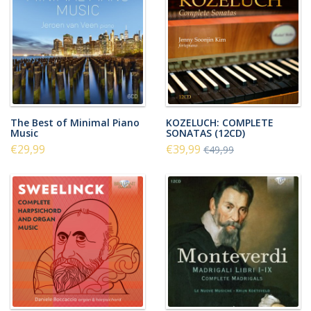
The Best of Minimal Piano
KOZELUCH: COMPLETE
Music
SONATAS (12CD)
€29,99
€39,99
€49,99