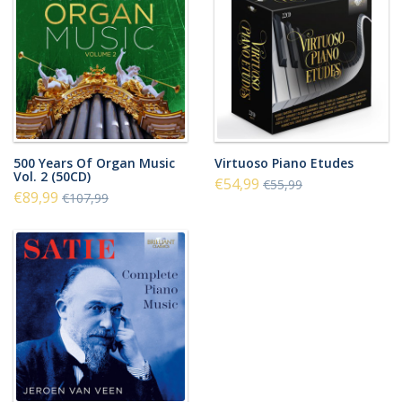
500 Years Of Organ Music
Virtuoso Piano Etudes
Vol. 2 (50CD)
€54,99
€55,99
€89,99
€107,99