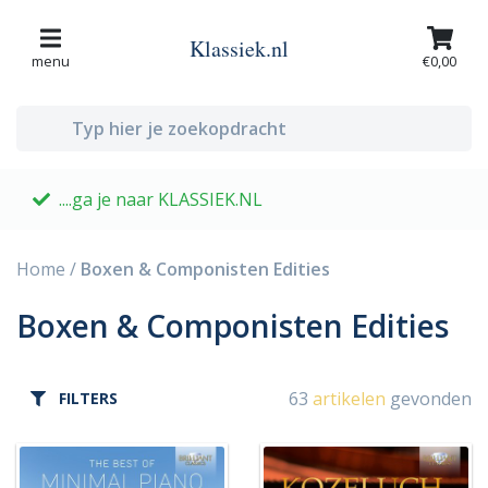
Klassiek.nl
menu
€0,00
....ga je naar KLASSIEK.NL
G
Home
/
Boxen & Componisten Edities
Boxen & Componisten Edities
63
artikelen
gevonden
FILTERS