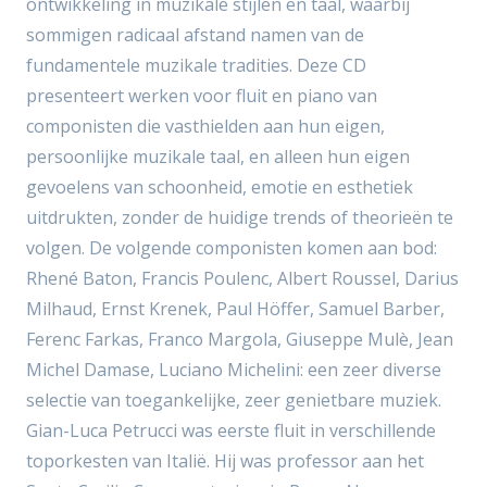
ontwikkeling in muzikale stijlen en taal, waarbij
sommigen radicaal afstand namen van de
fundamentele muzikale tradities. Deze CD
presenteert werken voor fluit en piano van
componisten die vasthielden aan hun eigen,
persoonlijke muzikale taal, en alleen hun eigen
gevoelens van schoonheid, emotie en esthetiek
uitdrukten, zonder de huidige trends of theorieën te
volgen. De volgende componisten komen aan bod:
Rhené Baton, Francis Poulenc, Albert Roussel, Darius
Milhaud, Ernst Krenek, Paul Höffer, Samuel Barber,
Ferenc Farkas, Franco Margola, Giuseppe Mulè, Jean
Michel Damase, Luciano Michelini: een zeer diverse
selectie van toegankelijke, zeer genietbare muziek.
Gian-Luca Petrucci was eerste fluit in verschillende
toporkesten van Italië. Hij was professor aan het