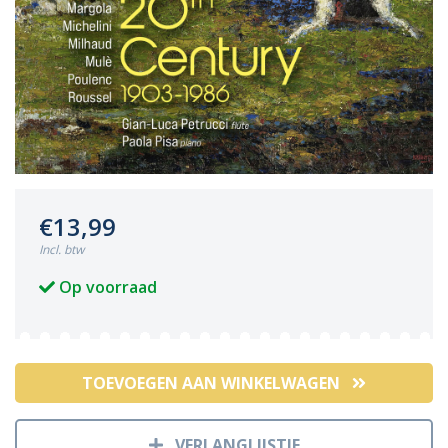
€13,99
Incl. btw
Op voorraad
TOEVOEGEN AAN WINKELWAGEN
VERLANGLIJSTJE