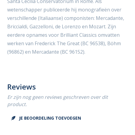
Santa Cecilia Conservatorium in Rome. Als
wetenschapper publiceerde hij monografieën over
verschillende (Italiaanse) componisten: Mercadante,
Briccialdi, Gazzelloni, de Lorenzo en Mozart. Zijn
eerdere opnames voor Brilliant Classics omvatten
werken van Frederick The Great (BC 96538), Böhm
(96862) en Mercadante (BC 96152).
Reviews
Er zijn nog geen reviews geschreven over dit
product.
JE BEOORDELING TOEVOEGEN