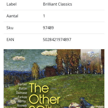
Label
Brilliant Classics
Aantal
1
Sku
97489
EAN
5028421974897