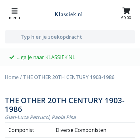
Klassiek.nl
menu
€0,00
....ga je naar KLASSIEK.NL
G
Home
/
THE OTHER 20TH CENTURY 1903-1986
THE OTHER 20TH CENTURY 1903-
1986
Gian-Luca Petrucci, Paola Pisa
Componist
Diverse Componisten