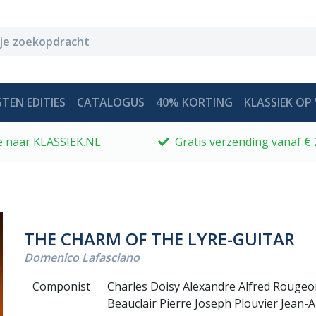
TEN EDITIES
CATALOGUS
40% KORTING
KLASSIEK OP 
 je naar KLASSIEK.NL
Gratis verzending vanaf € 
THE CHARM OF THE LYRE-GUITAR
Domenico Lafasciano
Componist
Charles Doisy Alexandre Alfred Rougeo
Beauclair Pierre Joseph Plouvier Jean-