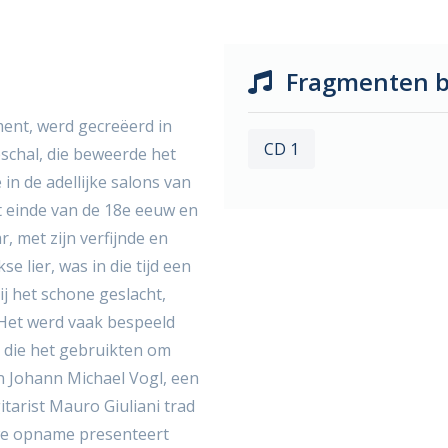
Fragmenten b
ment, werd gecreëerd in
CD 1
schal, die beweerde het
in de adellijke salons van
t einde van de 18e eeuw en
, met zijn verfijnde en
 lier, was in die tijd een
ij het schone geslacht,
 Het werd vaak bespeeld
 die het gebruikten om
on Johann Michael Vogl, een
itarist Mauro Giuliani trad
uwe opname presenteert