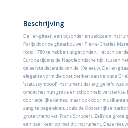
Beschrijving
De lier-gitaar, een bijzonder en zeldzaam instru
Parijs door de gitaarbouwer Pierre-Charles Mare
rond 1780 te hebben uitgevonden. Het schitterde 
Europa tijdens de Napoleontische tijd, tussen he
de eerste decennia van de 19e eeuw. De lier-gitaar
elegante vorm die doet denken aan de oude Griekse
'statussymbool' instrument dat erg geliefd was b
omdat het hun gratie en schoonheid versterkte.
door adellijke dames, maar ook door muzikanten
zang te begeleiden, zoals de Oostenrijkse barit
grote vriend van Franz Schubert. Zelfs de grote g
een paar keer op met dit instrument. Deze nie