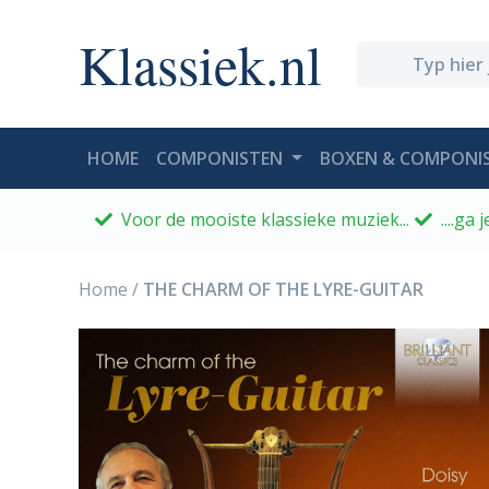
Klassiek.nl
(CURRENT)
HOME
COMPONISTEN
BOXEN & COMPONIS
Voor de mooiste klassieke muziek...
....ga
Home
/
THE CHARM OF THE LYRE-GUITAR