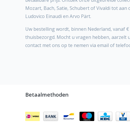
betaalbare prijs. Ontdek onze uitgebreide collect
Mozart, Bach, Satie, Schubert of Vivaldi tot aan
Ludovico Einaudi en Arvo Pärt.
Uw bestelling wordt, binnen Nederland, vanaf € 
thuisbezorgd. Mocht u vragen hebben, aarzelt 
contact met ons op te nemen via email of telefo
Betaalmethoden