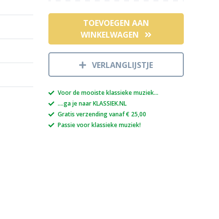
TOEVOEGEN AAN
WINKELWAGEN
VERLANGLIJSTJE
Voor de mooiste klassieke muziek...
....ga je naar KLASSIEK.NL
Gratis verzending vanaf € 25,00
Passie voor klassieke muziek!