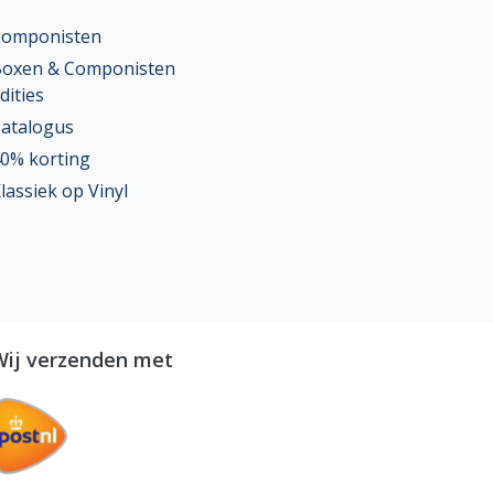
Componisten
oxen & Componisten
dities
atalogus
0% korting
lassiek op Vinyl
Wij verzenden met