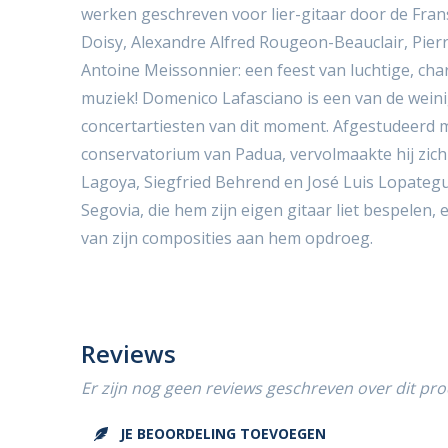
werken geschreven voor lier-gitaar door de Fra
Doisy, Alexandre Alfred Rougeon-Beauclair, Pierr
Antoine Meissonnier: een feest van luchtige, c
muziek! Domenico Lafasciano is een van de weinig
concertartiesten van dit moment. Afgestudeerd m
conservatorium van Padua, vervolmaakte hij zich b
Lagoya, Siegfried Behrend en José Luis Lopategu
Segovia, die hem zijn eigen gitaar liet bespelen,
van zijn composities aan hem opdroeg.
Reviews
Er zijn nog geen reviews geschreven over dit pro
JE BEOORDELING TOEVOEGEN