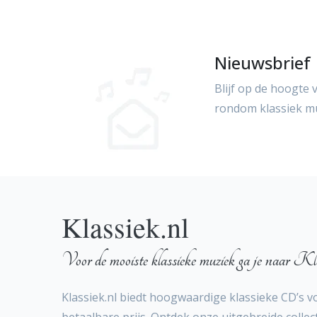
Nieuwsbrief
Blijf op de hoogte 
rondom klassiek m
Klassiek.nl
Voor de mooiste klassieke muziek ga je naar Kla
Klassiek.nl biedt hoogwaardige klassieke CD’s v