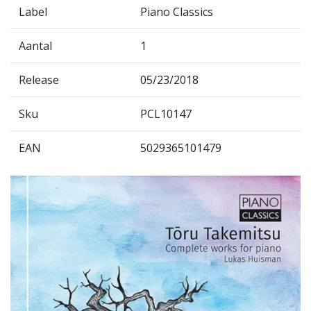
Label
Piano Classics
Aantal
1
Release
05/23/2018
Sku
PCL10147
EAN
5029365101479