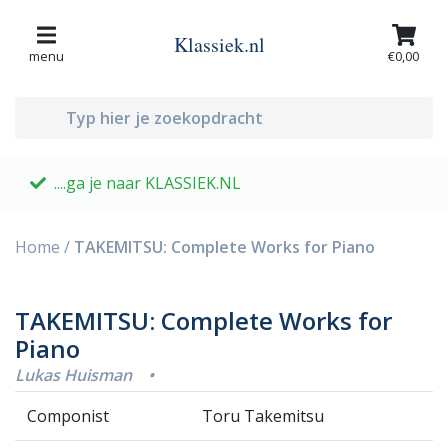
Klassiek.nl
menu
€0,00
....ga je naar KLASSIEK.NL
G
Home
/
TAKEMITSU: Complete Works for Piano
TAKEMITSU: Complete Works for
Piano
Lukas Huisman
•
Componist
Toru Takemitsu