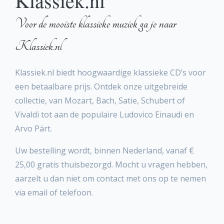
Klassiek.nl
Voor de mooiste klassieke muziek ga je naar
Klassiek.nl
Klassiek.nl biedt hoogwaardige klassieke CD’s voor
een betaalbare prijs. Ontdek onze uitgebreide
collectie, van Mozart, Bach, Satie, Schubert of
Vivaldi tot aan de populaire Ludovico Einaudi en
Arvo Pärt.
Uw bestelling wordt, binnen Nederland, vanaf €
25,00 gratis thuisbezorgd. Mocht u vragen hebben,
aarzelt u dan niet om contact met ons op te nemen
via email of telefoon.