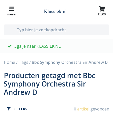
Klassiek.nl
menu
€0,00
....ga je naar KLASSIEK.NL
G
Home
/
Tags
/
Bbc Symphony Orchestra Sir Andrew D
Producten getagd met Bbc
Symphony Orchestra Sir
Andrew D
0
artikel
gevonden
FILTERS