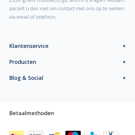
25,00 gratis thuisbezorgd. Mocht u vragen hebben,
aarzelt u dan niet om contact met ons op te nemen
via email of telefoon.
Klantenservice
Producten
Blog & Social
Betaalmethoden