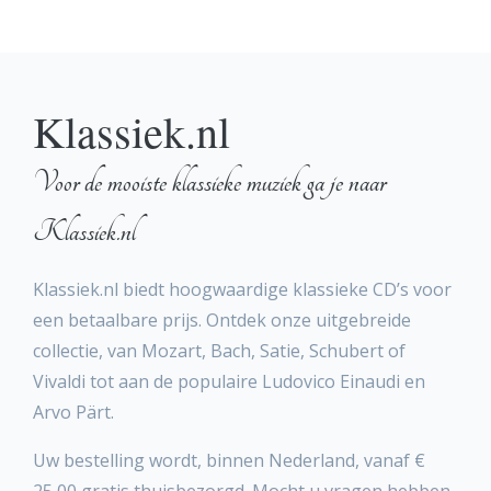
Klassiek.nl
Voor de mooiste klassieke muziek ga je naar
Klassiek.nl
Klassiek.nl biedt hoogwaardige klassieke CD’s voor
een betaalbare prijs. Ontdek onze uitgebreide
collectie, van Mozart, Bach, Satie, Schubert of
Vivaldi tot aan de populaire Ludovico Einaudi en
Arvo Pärt.
Uw bestelling wordt, binnen Nederland, vanaf €