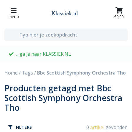
Klassiek.nl
menu
€0,00
....ga je naar KLASSIEK.NL
G
Home
/
Tags
/
Bbc Scottish Symphony Orchestra Tho
Producten getagd met Bbc
Scottish Symphony Orchestra
Tho
0
artikel
gevonden
FILTERS