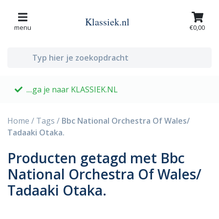
Klassiek.nl
menu
€0,00
....ga je naar KLASSIEK.NL
G
Home
/
Tags
/
Bbc National Orchestra Of Wales/
Tadaaki Otaka.
Producten getagd met Bbc
National Orchestra Of Wales/
Tadaaki Otaka.