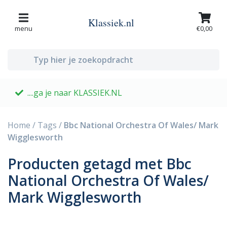
Klassiek.nl
menu
€0,00
....ga je naar KLASSIEK.NL
G
Home
/
Tags
/
Bbc National Orchestra Of Wales/ Mark
Wigglesworth
Producten getagd met Bbc
National Orchestra Of Wales/
Mark Wigglesworth