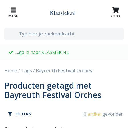
Klassiek.nl
menu
€0,00
....ga je naar KLASSIEK.NL
G
Home
/
Tags
/
Bayreuth Festival Orches
Producten getagd met
Bayreuth Festival Orches
0
artikel
gevonden
FILTERS