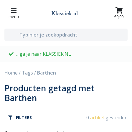
Klassiek.nl
menu
€0,00
....ga je naar KLASSIEK.NL
G
Home
/
Tags
/
Barthen
Producten getagd met
Barthen
0
artikel
gevonden
FILTERS