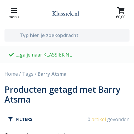
Klassiek.nl
menu
€0,00
....ga je naar KLASSIEK.NL
G
Home
/
Tags
/
Barry Atsma
Producten getagd met Barry
Atsma
0
artikel
gevonden
FILTERS