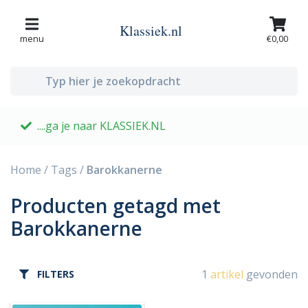
Klassiek.nl
menu
€0,00
....ga je naar KLASSIEK.NL
G
Home
/
Tags
/
Barokkanerne
Producten getagd met
Barokkanerne
1
artikel
gevonden
FILTERS