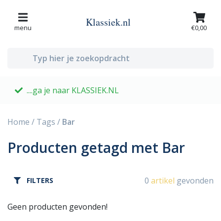
Klassiek.nl
menu
€0,00
....ga je naar KLASSIEK.NL
G
Home
/
Tags
/
Bar
Producten getagd met Bar
0
artikel
gevonden
FILTERS
Geen producten gevonden!