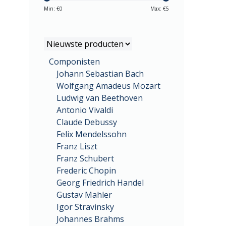
Min: €
0
Max: €
5
Componisten
Johann Sebastian Bach
Wolfgang Amadeus Mozart
Ludwig van Beethoven
Antonio Vivaldi
Claude Debussy
Felix Mendelssohn
Franz Liszt
Franz Schubert
Frederic Chopin
Georg Friedrich Handel
Gustav Mahler
Igor Stravinsky
Johannes Brahms