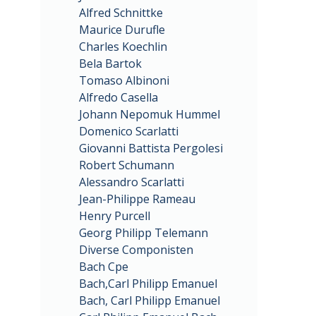
Alfred Schnittke
Maurice Durufle
Charles Koechlin
Bela Bartok
Tomaso Albinoni
Alfredo Casella
Johann Nepomuk Hummel
Domenico Scarlatti
Giovanni Battista Pergolesi
Robert Schumann
Alessandro Scarlatti
Jean-Philippe Rameau
Henry Purcell
Georg Philipp Telemann
Diverse Componisten
Bach Cpe
Bach,Carl Philipp Emanuel
Bach, Carl Philipp Emanuel