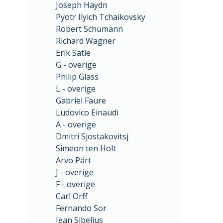
Joseph Haydn
Pyotr Ilyich Tchaikovsky
Robert Schumann
Richard Wagner
Erik Satie
G - overige
Philip Glass
L - overige
Gabriel Faure
Ludovico Einaudi
A - overige
Dmitri Sjostakovitsj
Simeon ten Holt
Arvo Pärt
J - overige
F - overige
Carl Orff
Fernando Sor
Jean Sibelius