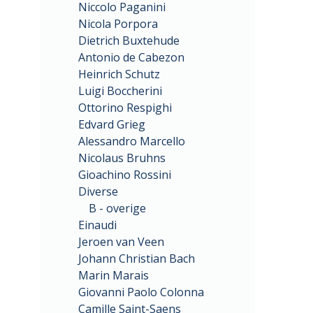
Niccolo Paganini
Nicola Porpora
Dietrich Buxtehude
Antonio de Cabezon
Heinrich Schutz
Luigi Boccherini
Ottorino Respighi
Edvard Grieg
Alessandro Marcello
Nicolaus Bruhns
Gioachino Rossini
Diverse
B - overige
Einaudi
Jeroen van Veen
Johann Christian Bach
Marin Marais
Giovanni Paolo Colonna
Camille Saint-Saens