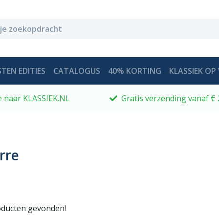
TEN EDITIES
CATALOGUS
40% KORTING
KLASSIEK OP 
 je naar KLASSIEK.NL
Gratis verzending vanaf € 
rre
ducten gevonden!