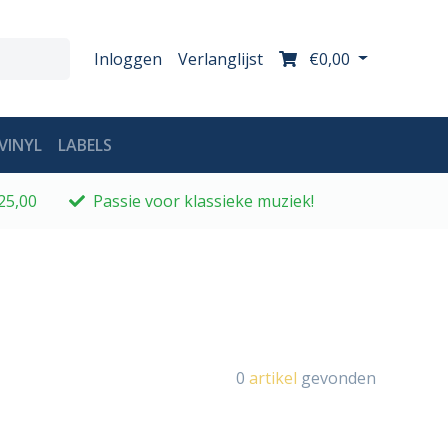
Inloggen
Verlanglijst
€0,00
VINYL
LABELS
25,00
Passie voor klassieke muziek!
0
artikel
gevonden