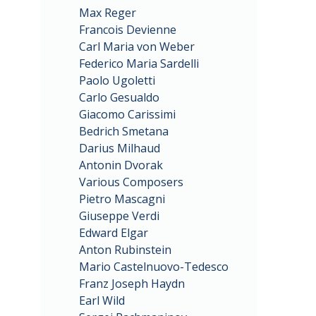
Max Reger
Francois Devienne
Carl Maria von Weber
Federico Maria Sardelli
Paolo Ugoletti
Carlo Gesualdo
Giacomo Carissimi
Bedrich Smetana
Darius Milhaud
Antonin Dvorak
Various Composers
Pietro Mascagni
Giuseppe Verdi
Edward Elgar
Anton Rubinstein
Mario Castelnuovo-Tedesco
Franz Joseph Haydn
Earl Wild