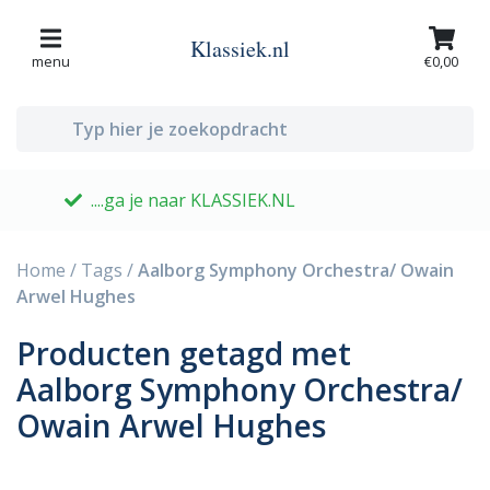
Klassiek.nl
menu
€0,00
....ga je naar KLASSIEK.NL
G
Home
/
Tags
/
Aalborg Symphony Orchestra/ Owain
Arwel Hughes
Producten getagd met
Aalborg Symphony Orchestra/
Owain Arwel Hughes