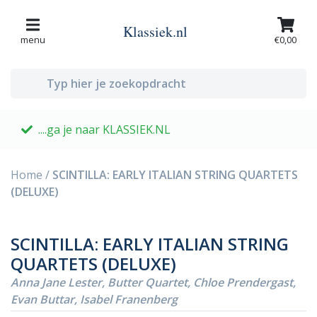
Klassiek.nl
menu
€0,00
....ga je naar KLASSIEK.NL
G
Home
/
SCINTILLA: EARLY ITALIAN STRING QUARTETS
(DELUXE)
SCINTILLA: EARLY ITALIAN STRING
QUARTETS (DELUXE)
Anna Jane Lester, Butter Quartet, Chloe Prendergast,
Evan Buttar, Isabel Franenberg