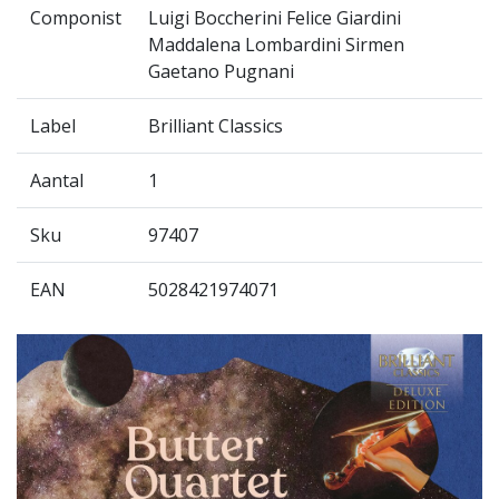
Componist
Luigi Boccherini Felice Giardini
Maddalena Lombardini Sirmen
Gaetano Pugnani
Label
Brilliant Classics
Aantal
1
Sku
97407
EAN
5028421974071