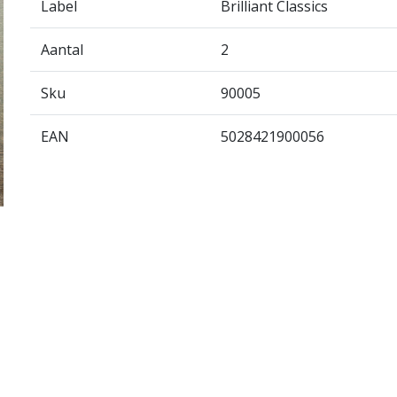
Label
Brilliant Classics
Aantal
2
Sku
90005
EAN
5028421900056