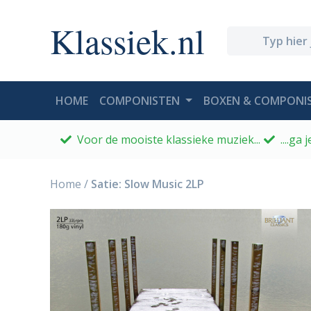
Klassiek.nl
(CURRENT)
HOME
COMPONISTEN
BOXEN & COMPONIS
Voor de mooiste klassieke muziek...
....ga
Home
/
Satie: Slow Music 2LP