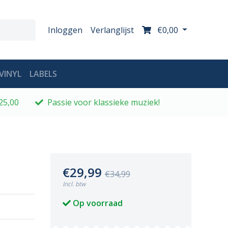
Inloggen
Verlanglijst
€0,00
VINYL
LABELS
25,00
Passie voor klassieke muziek!
€29,99
€34,99
Incl. btw
Op voorraad