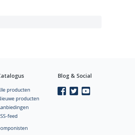
Catalogus
Blog & Social
lle producten
ieuwe producten
anbiedingen
SS-feed
Componisten