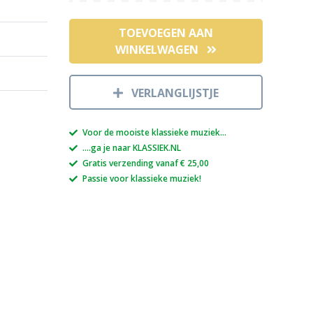
TOEVOEGEN AAN
WINKELWAGEN
VERLANGLIJSTJE
Voor de mooiste klassieke muziek...
....ga je naar KLASSIEK.NL
Gratis verzending vanaf € 25,00
Passie voor klassieke muziek!