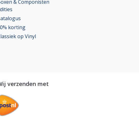
oxen & Componisten
dities
atalogus
0% korting
lassiek op Vinyl
Wij verzenden met