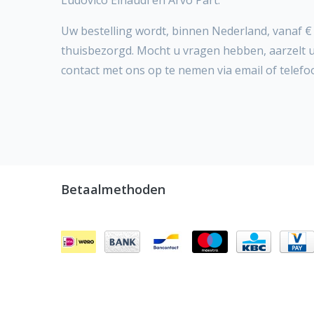
Ludovico Einaudi en Arvo Pärt.
Uw bestelling wordt, binnen Nederland, vanaf € 
thuisbezorgd. Mocht u vragen hebben, aarzelt 
contact met ons op te nemen via email of telefo
Betaalmethoden