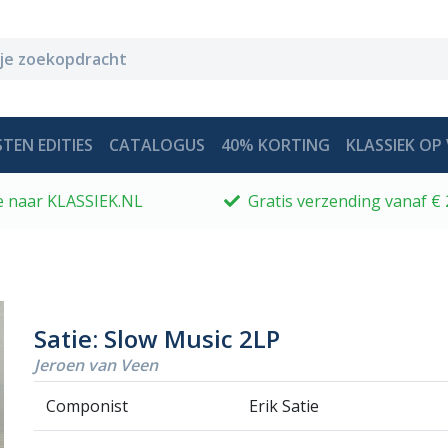
TEN EDITIES
CATALOGUS
40% KORTING
KLASSIEK OP 
 je naar KLASSIEK.NL
Gratis verzending vanaf € 
Satie: Slow Music 2LP
Jeroen van Veen
Componist
Erik Satie