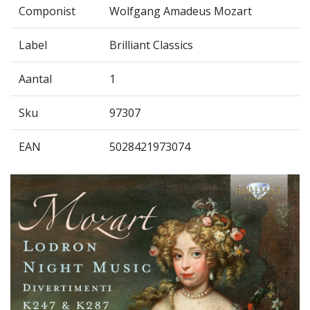
Componist
Wolfgang Amadeus Mozart
Label
Brilliant Classics
Aantal
1
Sku
97307
EAN
5028421973074