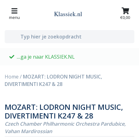
Klassiek.nl
menu
€0,00
....ga je naar KLASSIEK.NL
G
Home
/
MOZART: LODRON NIGHT MUSIC,
DIVERTIMENTI K247 & 28
MOZART: LODRON NIGHT MUSIC,
DIVERTIMENTI K247 & 28
Czech Chamber Philharmonic Orchestra Pardubice,
Vahan Mardirossian