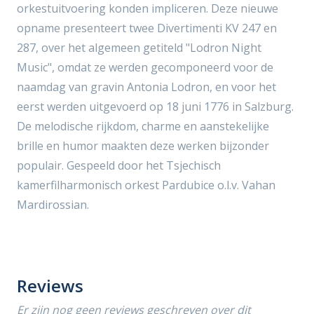
orkestuitvoering konden impliceren. Deze nieuwe
opname presenteert twee Divertimenti KV 247 en
287, over het algemeen getiteld "Lodron Night
Music", omdat ze werden gecomponeerd voor de
naamdag van gravin Antonia Lodron, en voor het
eerst werden uitgevoerd op 18 juni 1776 in Salzburg.
De melodische rijkdom, charme en aanstekelijke
brille en humor maakten deze werken bijzonder
populair. Gespeeld door het Tsjechisch
kamerfilharmonisch orkest Pardubice o.l.v. Vahan
Mardirossian.
Reviews
Er zijn nog geen reviews geschreven over dit