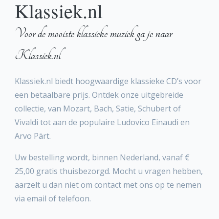
Klassiek.nl
Voor de mooiste klassieke muziek ga je naar
Klassiek.nl
Klassiek.nl biedt hoogwaardige klassieke CD’s voor
een betaalbare prijs. Ontdek onze uitgebreide
collectie, van Mozart, Bach, Satie, Schubert of
Vivaldi tot aan de populaire Ludovico Einaudi en
Arvo Pärt.
Uw bestelling wordt, binnen Nederland, vanaf €
25,00 gratis thuisbezorgd. Mocht u vragen hebben,
aarzelt u dan niet om contact met ons op te nemen
via email of telefoon.