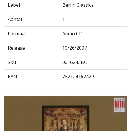
Label
Berlin Classics
Aantal
1
Formaat
Audio CD
Release
10/26/2007
Sku
0016242BC
EAN
782124162429