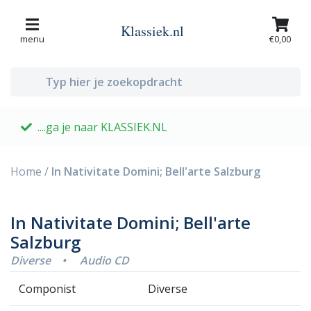
Klassiek.nl
menu
€0,00
....ga je naar KLASSIEK.NL
G
Home
/
In Nativitate Domini; Bell'arte Salzburg
In Nativitate Domini; Bell'arte
Salzburg
Diverse
•
Audio CD
Componist
Diverse