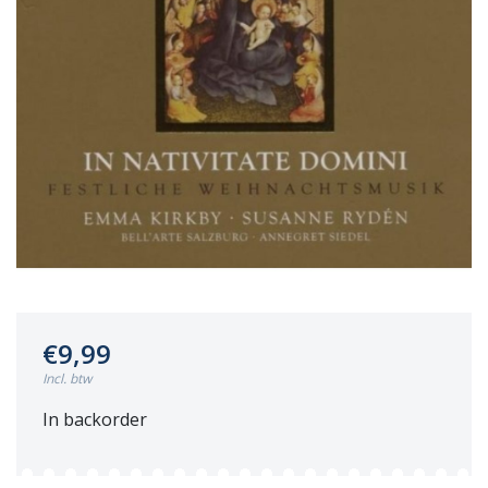
€9,99
Incl. btw
In backorder