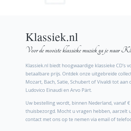
Klassiek.nl
Voor de mooiste klassieke muziek ga je naar Kla
Klassiek.nl biedt hoogwaardige klassieke CD’s v
betaalbare prijs. Ontdek onze uitgebreide collect
Mozart, Bach, Satie, Schubert of Vivaldi tot aan
Ludovico Einaudi en Arvo Pärt.
Uw bestelling wordt, binnen Nederland, vanaf € 
thuisbezorgd. Mocht u vragen hebben, aarzelt 
contact met ons op te nemen via email of telefo