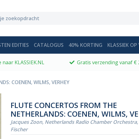
TEN EDITIES
CATALOGUS
40% KORTING
KLASSIEK OP 
 je naar KLASSIEK.NL
Gratis verzending vanaf € 
DS: COENEN, WILMS, VERHEY
FLUTE CONCERTOS FROM THE
NETHERLANDS: COENEN, WILMS, V
Jacques Zoon, Netherlands Radio Chamber Orchestra, 
Fischer