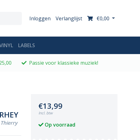
Inloggen
Verlanglijst
€0,00
VINYL
LABELS
25,00
Passie voor klassieke muziek!
€13,99
ERHEY
Incl. btw
Thierry
Op voorraad