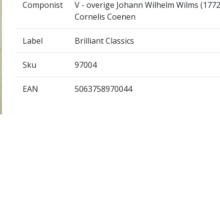
Componist
V - overige Johann Wilhelm Wilms (177
Cornelis Coenen
Label
Brilliant Classics
Sku
97004
EAN
5063758970044