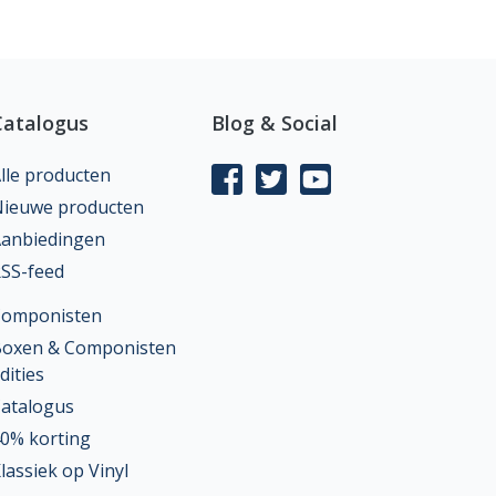
Catalogus
Blog & Social
lle producten
ieuwe producten
anbiedingen
SS-feed
Componisten
oxen & Componisten
dities
atalogus
0% korting
lassiek op Vinyl