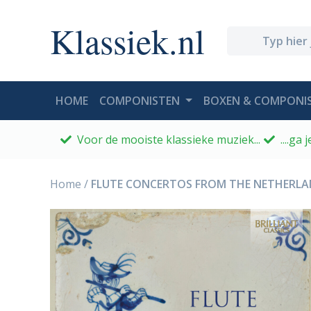
Klassiek.nl
(CURRENT)
HOME
COMPONISTEN
BOXEN & COMPONIS
Voor de mooiste klassieke muziek...
....ga
Home
/
FLUTE CONCERTOS FROM THE NETHERLAN