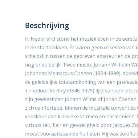
Beschrijving
In Nederland stond het muziekleven in de eerste
in de startblokken. Er waren geen orkesten van i
scheidslijn tussen de gedreven amateur en de p
nog onduidelijk. Twee musici, Johann Wilhelm Wi
Johannes Meinardus Coenen (1824-1899), speelden
de geleidelijke totstandkoming van een professi
Theodoor Verhey (1848-1929) lijkt van een iets 
zijn geweest dan Johann Wilms of Johan Coenen
zich comfortabel binnen de muzikale conventies van
voorkeur aan klassieke vormen en harmonieën. 
virtuositeit, flair en gevoeligheid door Jacques Z
meest vooraanstaande fluitisten. Hij was soloflui