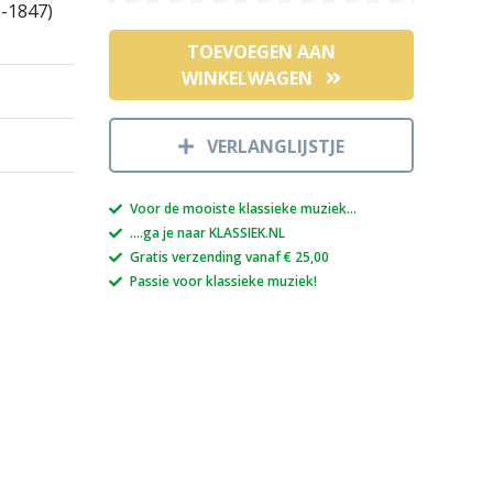
2-1847)
TOEVOEGEN AAN
WINKELWAGEN
VERLANGLIJSTJE
Voor de mooiste klassieke muziek...
....ga je naar KLASSIEK.NL
Gratis verzending vanaf € 25,00
Passie voor klassieke muziek!