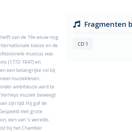
Fragmenten b
 helft van de 19e eeuw nog
CD 1
nternationale klasse en de
rofessionele musicus was
lms (1772-1847) en
 een belangrijke rol bij
oneel muziekleven.
minder ambitieuze aard te
. Verheys muziek beweegt
 zijn tijd. Hij gaf de
Gespeeld met grote
oon, een van 's werelds
tist bij het Chamber