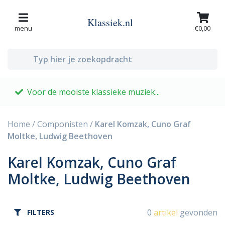
Klassiek.nl
menu
€0,00
klassieke muziek...
....ga je naar KLASSIEK.
Home
/
Componisten
/
Karel Komzak, Cuno Graf
Moltke, Ludwig Beethoven
Karel Komzak, Cuno Graf
Moltke, Ludwig Beethoven
0
artikel
gevonden
FILTERS