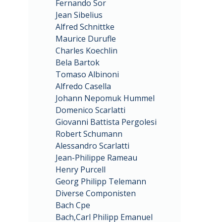
Fernando Sor
Jean Sibelius
Alfred Schnittke
Maurice Durufle
Charles Koechlin
Bela Bartok
Tomaso Albinoni
Alfredo Casella
Johann Nepomuk Hummel
Domenico Scarlatti
Giovanni Battista Pergolesi
Robert Schumann
Alessandro Scarlatti
Jean-Philippe Rameau
Henry Purcell
Georg Philipp Telemann
Diverse Componisten
Bach Cpe
Bach,Carl Philipp Emanuel