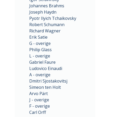
Johannes Brahms
Joseph Haydn
Pyotr Ilyich Tchaikovsky
Robert Schumann
Richard Wagner
Erik Satie
G - overige
Philip Glass
L - overige
Gabriel Faure
Ludovico Einaudi
A - overige
Dmitri Sjostakovitsj
Simeon ten Holt
Arvo Pärt
J - overige
F - overige
Carl Orff