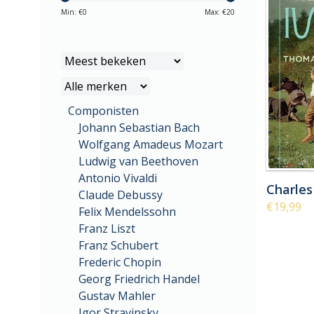
Min: €
0
Max: €
20
Componisten
Johann Sebastian Bach
Wolfgang Amadeus Mozart
Ludwig van Beethoven
Antonio Vivaldi
Charles
Claude Debussy
€19,99
Felix Mendelssohn
Franz Liszt
Franz Schubert
Frederic Chopin
Georg Friedrich Handel
Gustav Mahler
Igor Stravinsky