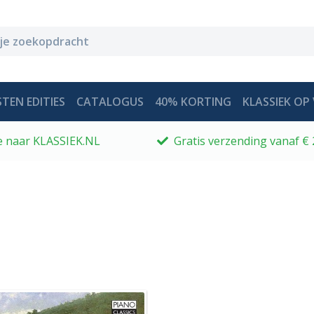
TEN EDITIES
CATALOGUS
40% KORTING
KLASSIEK OP 
 je naar KLASSIEK.NL
Gratis verzending vanaf € 