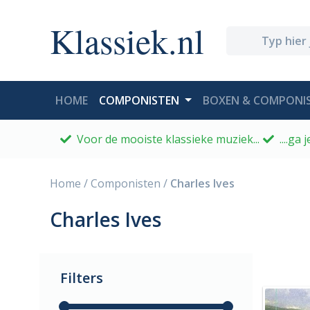
Klassiek.nl
(CURRENT)
HOME
COMPONISTEN
BOXEN & COMPONIS
Voor de mooiste klassieke muziek...
....ga
Home
/
Componisten
/
Charles Ives
Charles Ives
Filters