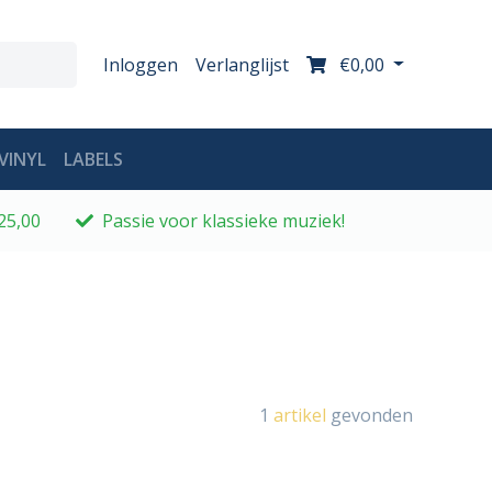
Inloggen
Verlanglijst
€0,00
VINYL
LABELS
25,00
Passie voor klassieke muziek!
1
artikel
gevonden