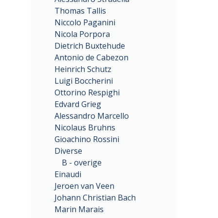
Thomas Tallis
Niccolo Paganini
Nicola Porpora
Dietrich Buxtehude
Antonio de Cabezon
Heinrich Schutz
Luigi Boccherini
Ottorino Respighi
Edvard Grieg
Alessandro Marcello
Nicolaus Bruhns
Gioachino Rossini
Diverse
B - overige
Einaudi
Jeroen van Veen
Johann Christian Bach
Marin Marais