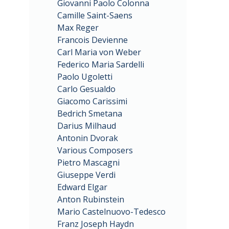
Giovanni Paolo Colonna
Camille Saint-Saens
Max Reger
Francois Devienne
Carl Maria von Weber
Federico Maria Sardelli
Paolo Ugoletti
Carlo Gesualdo
Giacomo Carissimi
Bedrich Smetana
Darius Milhaud
Antonin Dvorak
Various Composers
Pietro Mascagni
Giuseppe Verdi
Edward Elgar
Anton Rubinstein
Mario Castelnuovo-Tedesco
Franz Joseph Haydn