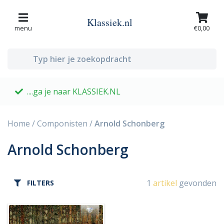
Klassiek.nl
menu
€0,00
....ga je naar KLASSIEK.NL
G
Home
/
Componisten
/
Arnold Schonberg
Arnold Schonberg
1
artikel
gevonden
FILTERS