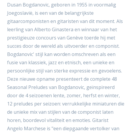
Dusan Bogdanovic, geboren in 1955 in voormalig
Joegoslavië, is een van de belangrijkste
gitaarcomponisten en gitaristen van dit moment. Als
leerling van Alberto Ginastera en winnaar van het
prestigieuze concours van Genève toerde hij met
succes door de wereld als uitvoerder en componist.
Bogdanovic' stijl kan worden omschreven als een
fusie van klassiek, jazz en etnisch, een unieke en
persoonlijke stijl van sterke expressie en gevoelens.
Deze nieuwe opname presenteert de complete 48
Seasonal Preludes van Bogdanovic, geïnspireerd
door de 4 seizoenen lente, zomer, herfst en winter,
12 preludes per seizoen: verrukkelijke miniaturen die
de unieke mix van stijlen van de componist laten
horen, boordevol vitaliteit en emoties. Gitarist
Angelo Marchese is "een diepgaande vertolker van