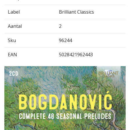
Label
Brilliant Classics
Aantal
2
Sku
96244
EAN
5028421962443