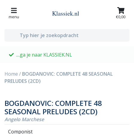
Klassiek.nl
menu
€0,00
....ga je naar KLASSIEK.NL
G
Home
/
BOGDANOVIC: COMPLETE 48 SEASONAL
PRELUDES (2CD)
BOGDANOVIC: COMPLETE 48
SEASONAL PRELUDES (2CD)
Angelo Marchese
Componist