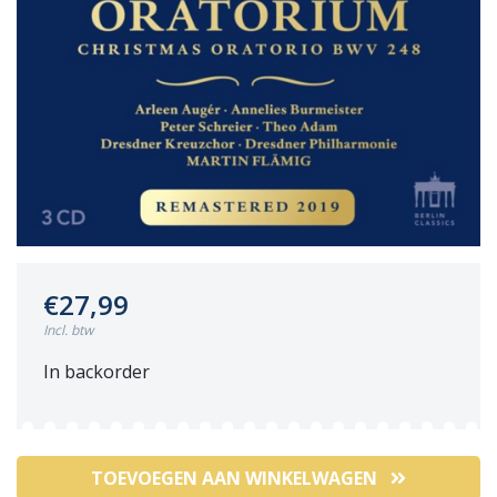
€27,99
Incl. btw
In backorder
TOEVOEGEN AAN WINKELWAGEN