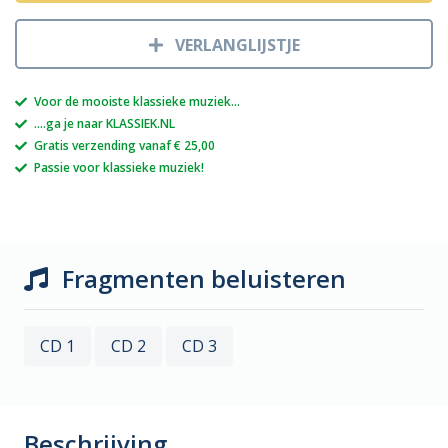
VERLANGLIJSTJE
Voor de mooiste klassieke muziek...
....ga je naar KLASSIEK.NL
Gratis verzending vanaf € 25,00
Passie voor klassieke muziek!
Fragmenten beluisteren
CD 1
CD 2
CD 3
Beschrijving