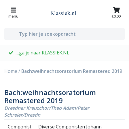
Klassiek.nl
menu
€0,00
....ga je naar KLASSIEK.NL
G
Home
/
Bach:weihnachtsoratorium Remastered 2019
Bach:weihnachtsoratorium
Remastered 2019
Dresdner Kreuzchor/Theo Adam/Peter
Schreier/Dresdn
Componist
Diverse Componisten Johann