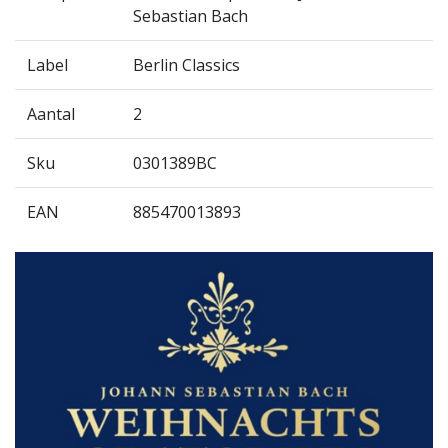
Sebastian Bach
Label
Berlin Classics
Aantal
2
Sku
0301389BC
EAN
885470013893