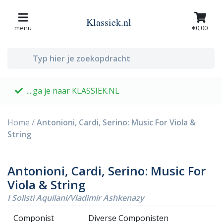
Klassiek.nl
menu
€0,00
....ga je naar KLASSIEK.NL
G
Home
/
Antonioni, Cardi, Serino: Music For Viola &
String
Antonioni, Cardi, Serino: Music For
Viola & String
I Solisti Aquilani/Vladimir Ashkenazy
Componist
Diverse Componisten