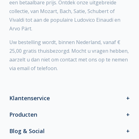
een betaalbare prijs. Ontdek onze uitgebreide
collectie, van Mozart, Bach, Satie, Schubert of
Vivaldi tot aan de populaire Ludovico Einaudi en
Arvo Pärt.
Uw bestelling wordt, binnen Nederland, vanaf €
25,00 gratis thuisbezorgd. Mocht u vragen hebben,
aarzelt u dan niet om contact met ons op te nemen
via email of telefoon.
Klantenservice
Producten
Blog & Social