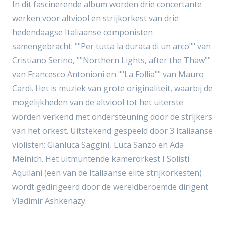
In dit fascinerende album worden drie concertante
werken voor altviool en strijkorkest van drie
hedendaagse Italiaanse componisten
samengebracht: ""Per tutta la durata di un arco"" van
Cristiano Serino, ""Northern Lights, after the Thaw""
van Francesco Antonioni en ""La Follia"" van Mauro
Cardi. Het is muziek van grote originaliteit, waarbij de
mogelijkheden van de altviool tot het uiterste
worden verkend met ondersteuning door de strijkers
van het orkest. Uitstekend gespeeld door 3 Italiaanse
violisten: Gianluca Saggini, Luca Sanzo en Ada
Meinich. Het uitmuntende kamerorkest I Solisti
Aquilani (een van de Italiaanse elite strijkorkesten)
wordt gedirigeerd door de wereldberoemde dirigent
Vladimir Ashkenazy.