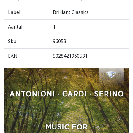
Label
Brilliant Classics
Aantal
1
Sku
96053
EAN
5028421960531