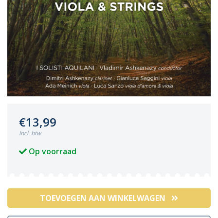
€13,99
Incl. btw
Op voorraad
TOEVOEGEN AAN WINKELWAGEN